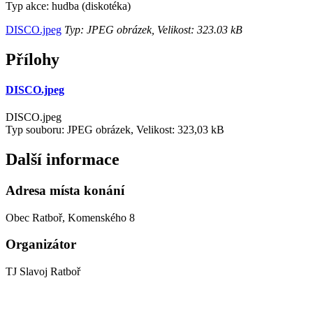
Typ akce: hudba (diskotéka)
DISCO.jpeg
Typ: JPEG obrázek, Velikost: 323.03 kB
Přílohy
DISCO.jpeg
DISCO.jpeg
Typ souboru: JPEG obrázek, Velikost: 323,03 kB
Další informace
Adresa místa konání
Obec Ratboř, Komenského 8
Organizátor
TJ Slavoj Ratboř