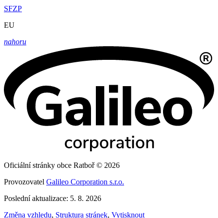
SFZP
EU
nahoru
Oficiální stránky obce Ratboř © 2026
Provozovatel
Galileo Corporation s.r.o.
Poslední aktualizace: 5. 8. 2026
Změna vzhledu
,
Struktura stránek
,
Vytisknout