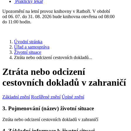
Praktický lékař
Upozornění na letní provoz knihovny v Ratboři. V období
od 06. 07. do 31. 08. 2026 bude knihovna otevřena od 08:00
do 11:00 hodin.
Úvodní stránka
Úřad a samospráva
Životní situace
Ztráta nebo odcizení cestovních dokladů...
Ztráta nebo odcizení
cestovních dokladů v zahraničí
Základní znění
Rozšířené znění
Úplné znění
3. Pojmenování (název) životní situace
Ztráta nebo odcizení cestovních dokladů v zahraničí
4. Základní informace k životní situaci