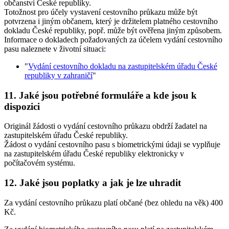
občanství České republiky.
Totožnost pro účely vystavení cestovního průkazu může být
potvrzena i jiným občanem, který je držitelem platného cestovního
dokladu České republiky, popř. může být ověřena jiným způsobem.
Informace o dokladech požadovaných za účelem vydání cestovního
pasu naleznete v životní situaci:
"
Vydání cestovního dokladu na zastupitelském úřadu České
republiky v zahraničí
"
11. Jaké jsou potřebné formuláře a kde jsou k
dispozici
Originál žádosti o vydání cestovního průkazu obdrží žadatel na
zastupitelském úřadu České republiky.
Žádost o vydání cestovního pasu s biometrickými údaji se vyplňuje
na zastupitelském úřadu České republiky elektronicky v
počítačovém systému.
12. Jaké jsou poplatky a jak je lze uhradit
Za vydání cestovního průkazu platí občané (bez ohledu na věk) 400
Kč.