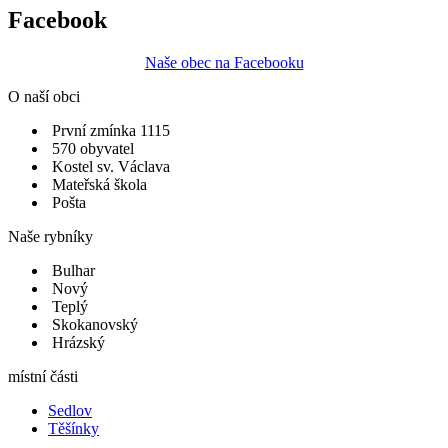
Facebook
Naše obec na Facebooku
O naší obci
První zmínka 1115
570 obyvatel
Kostel sv. Václava
Mateřská škola
Pošta
Naše rybníky
Bulhar
Nový
Teplý
Skokanovský
Hrázský
místní části
Sedlov
Těšínky