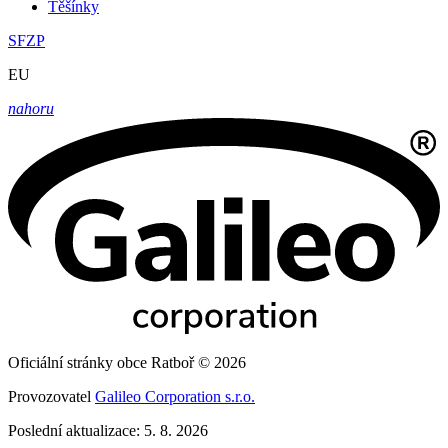
Těšínky
SFZP
EU
nahoru
Oficiální stránky obce Ratboř © 2026
Provozovatel
Galileo Corporation s.r.o.
Poslední aktualizace: 5. 8. 2026