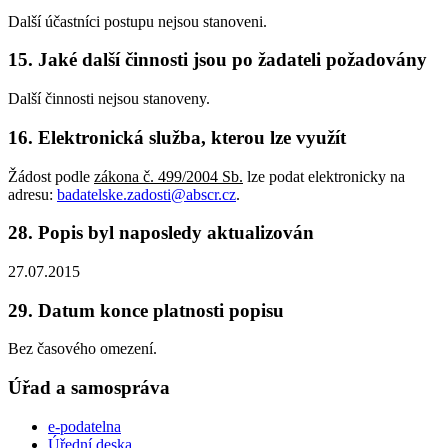
Další účastníci postupu nejsou stanoveni.
15. Jaké další činnosti jsou po žadateli požadovány
Další činnosti nejsou stanoveny.
16. Elektronická služba, kterou lze využít
Žádost podle
zákona č. 499/2004 Sb.
lze podat elektronicky na
adresu:
badatelske.zadosti@abscr.cz
.
28. Popis byl naposledy aktualizován
27.07.2015
29. Datum konce platnosti popisu
Bez časového omezení.
Úřad a samospráva
e-podatelna
Úřední deska