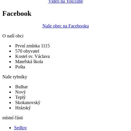
Video na YouTube
Facebook
Naše obec na Facebooku
O naší obci
První zmínka 1115
570 obyvatel
Kostel sv. Václava
Mateřská škola
Pošta
Naše rybníky
Bulhar
Nový
Teplý
Skokanovský
Hrázský
místní části
Sedlov