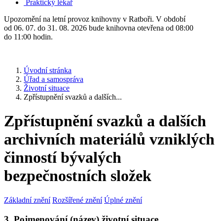
Praktický lékař
Upozornění na letní provoz knihovny v Ratboři. V období
od 06. 07. do 31. 08. 2026 bude knihovna otevřena od 08:00
do 11:00 hodin.
Úvodní stránka
Úřad a samospráva
Životní situace
Zpřístupnění svazků a dalších...
Zpřístupnění svazků a dalších
archivních materiálů vzniklých
činností bývalých
bezpečnostních složek
Základní znění
Rozšířené znění
Úplné znění
3. Pojmenování (název) životní situace