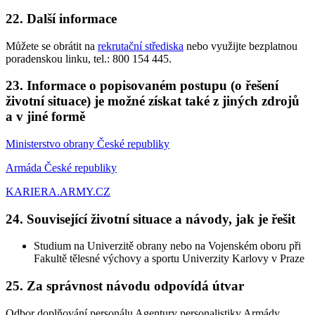
22. Další informace
Můžete se obrátit na
rekrutační střediska
nebo využijte bezplatnou
poradenskou linku, tel.: 800 154 445.
23. Informace o popisovaném postupu (o řešení
životní situace) je možné získat také z jiných zdrojů
a v jiné formě
Ministerstvo obrany České republiky
Armáda České republiky
KARIERA.ARMY.CZ
24. Související životní situace a návody, jak je řešit
Studium na Univerzitě obrany nebo na Vojenském oboru při
Fakultě tělesné výchovy a sportu Univerzity Karlovy v Praze
25. Za správnost návodu odpovídá útvar
Odbor doplňování personálu Agentury personalistiky Armády