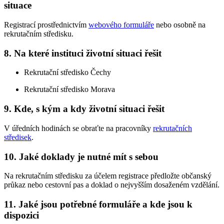
situace
Registrací prostřednictvím
webového formuláře
nebo osobně na
rekrutačním středisku.
8. Na které instituci životní situaci řešit
Rekrutační středisko Čechy
Rekrutační středisko Morava
9. Kde, s kým a kdy životní situaci řešit
V úředních hodinách se obraťte na pracovníky
rekrutačních
středisek
.
10. Jaké doklady je nutné mít s sebou
Na rekrutačním středisku za účelem registrace předložte občanský
průkaz nebo cestovní pas a doklad o nejvyšším dosaženém vzdělání.
11. Jaké jsou potřebné formuláře a kde jsou k
dispozici