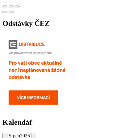
Odstávky ČEZ
Kalendář
Srpen
2026