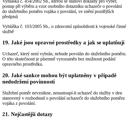
Vyhláška č. 454/2002 Sb., kterou se stanoví doklady pro výběr,
postup při výběru a vzor osobního dotazníku uchazeče o povolání
do služebního poměru vojáka z povolání, ve znění pozdějších
předpisů
Vyhláška č. 103/2005 Sb., o zdravotní způsobilosti k vojenské činné
službě
19. Jaké jsou opravné prostředky a jak se uplatňují
Uchazeč, který není vybrán, nebude povolán do služebního poměru.
O této skutečnosti je písemně vyrozuměn bez možnosti podání
opravného prostředku.
20. Jaké sankce mohou být uplatněny v případě
nedodržení povinností
Služební poměr nevznikne, nenastoupí-li uchazeč do služby v den
stanovený v rozhodnutí o povolání uchazeče do služebního poměru
vojáka z povolání.
21. Nejčastější dotazy