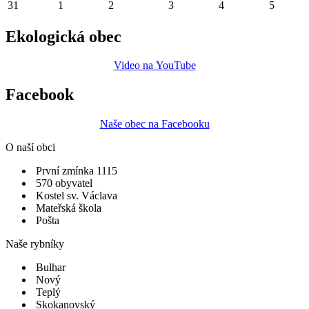
31
1
2
3
4
5
Ekologická obec
Video na YouTube
Facebook
Naše obec na Facebooku
O naší obci
První zmínka 1115
570 obyvatel
Kostel sv. Václava
Mateřská škola
Pošta
Naše rybníky
Bulhar
Nový
Teplý
Skokanovský