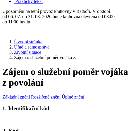
Praktický lékař
Upozornění na letní provoz knihovny v Ratboři. V období
od 06. 07. do 31. 08. 2026 bude knihovna otevřena od 08:00
do 11:00 hodin.
Úvodní stránka
Úřad a samospráva
Životní situace
Zájem o služební poměr vojáka z...
Zájem o služební poměr vojáka
z povolání
Základní znění
Rozšířené znění
Úplné znění
1. Identifikační kód
2. Kód