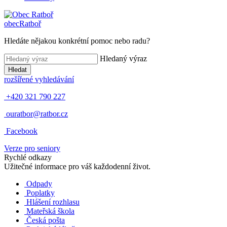
obec
Ratboř
Hledáte nějakou konkrétní pomoc nebo radu?
Hledaný výraz
Hledat
rozšířené vyhledávání
+420 321 790 227
ouratbor@ratbor.cz
Facebook
Verze pro seniory
Rychlé odkazy
Užitečné informace pro váš každodenní život.
Odpady
Poplatky
Hlášení rozhlasu
Mateřská škola
Česká pošta