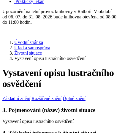
Praktický lékař
Upozornění na letní provoz knihovny v Ratboři. V období
od 06. 07. do 31. 08. 2026 bude knihovna otevřena od 08:00
do 11:00 hodin.
Úvodní stránka
Úřad a samospráva
Životní situace
Vystavení opisu lustračního osvědčení
Vystavení opisu lustračního
osvědčení
Základní znění
Rozšířené znění
Úplné znění
3. Pojmenování (název) životní situace
Vystavení opisu lustračního osvědčení
4. Základní informace k životní situaci