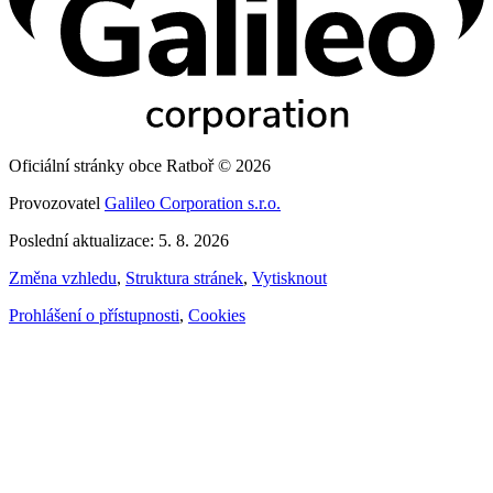
Oficiální stránky obce Ratboř © 2026
Provozovatel
Galileo Corporation s.r.o.
Poslední aktualizace: 5. 8. 2026
Změna vzhledu
,
Struktura stránek
,
Vytisknout
Prohlášení o přístupnosti
,
Cookies