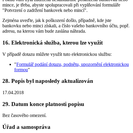
mince, je třeba, abyste spolupracovali při vyplňování formuláře
"Potvrzení o zadržení bankovek nebo mincí".
Zejména uveďte, jak k poškození došlo, případně, kde jste
bankovku nebo minci získali, a číslo vašeho bankovního účtu, popř.
adresu, na kterou vám bude zaslána náhrada.
16. Elektronická služba, kterou lze využít
V případě dotazu můžete využít tuto elektronickou službu:
"
Formulář podání dotazu, podnětu, upozornění elektronickou
formou
"
28. Popis byl naposledy aktualizován
17.04.2018
29. Datum konce platnosti popisu
Bez časového omezení.
Úřad a samospráva