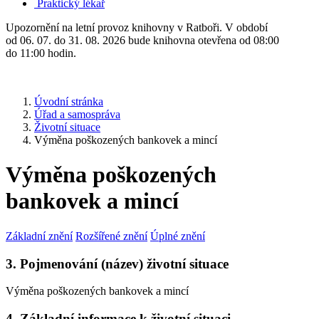
Praktický lékař
Upozornění na letní provoz knihovny v Ratboři. V období
od 06. 07. do 31. 08. 2026 bude knihovna otevřena od 08:00
do 11:00 hodin.
Úvodní stránka
Úřad a samospráva
Životní situace
Výměna poškozených bankovek a mincí
Výměna poškozených
bankovek a mincí
Základní znění
Rozšířené znění
Úplné znění
3. Pojmenování (název) životní situace
Výměna poškozených bankovek a mincí
4. Základní informace k životní situaci