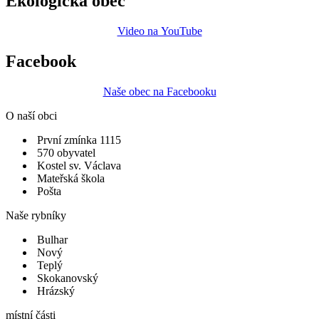
Ekologická obec
Video na YouTube
Facebook
Naše obec na Facebooku
O naší obci
První zmínka 1115
570 obyvatel
Kostel sv. Václava
Mateřská škola
Pošta
Naše rybníky
Bulhar
Nový
Teplý
Skokanovský
Hrázský
místní části