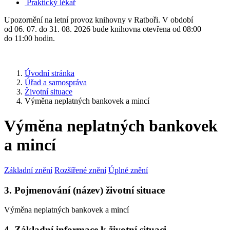
Praktický lékař
Upozornění na letní provoz knihovny v Ratboři. V období
od 06. 07. do 31. 08. 2026 bude knihovna otevřena od 08:00
do 11:00 hodin.
Úvodní stránka
Úřad a samospráva
Životní situace
Výměna neplatných bankovek a mincí
Výměna neplatných bankovek
a mincí
Základní znění
Rozšířené znění
Úplné znění
3. Pojmenování (název) životní situace
Výměna neplatných bankovek a mincí
4. Základní informace k životní situaci