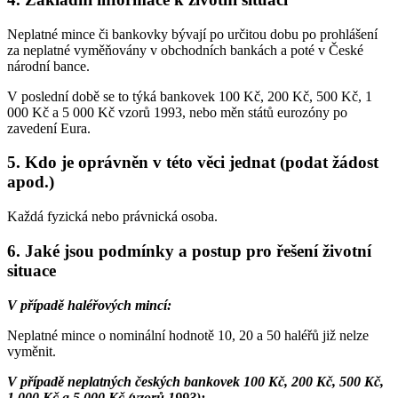
Neplatné mince či bankovky bývají po určitou dobu po prohlášení
za neplatné vyměňovány v obchodních bankách a poté v České
národní bance.
V poslední době se to týká bankovek 100 Kč, 200 Kč, 500 Kč, 1
000 Kč a 5 000 Kč vzorů 1993, nebo měn států eurozóny po
zavedení Eura.
5. Kdo je oprávněn v této věci jednat (podat žádost
apod.)
Každá fyzická nebo právnická osoba.
6. Jaké jsou podmínky a postup pro řešení životní
situace
V případě haléřových mincí:
Neplatné mince o nominální hodnotě 10, 20 a 50 haléřů již nelze
vyměnit.
V případě neplatných českých bankovek 100 Kč, 200 Kč, 500 Kč,
1 000 Kč a 5 000 Kč (vzorů 1993):