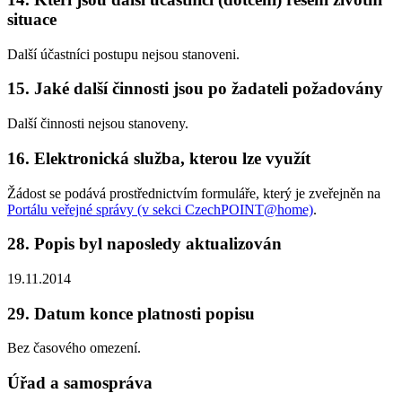
situace
Další účastníci postupu nejsou stanoveni.
15. Jaké další činnosti jsou po žadateli požadovány
Další činnosti nejsou stanoveny.
16. Elektronická služba, kterou lze využít
Žádost se podává prostřednictvím formuláře, který je zveřejněn na
Portálu veřejné správy (v sekci CzechPOINT@home)
.
28. Popis byl naposledy aktualizován
19.11.2014
29. Datum konce platnosti popisu
Bez časového omezení.
Úřad a samospráva