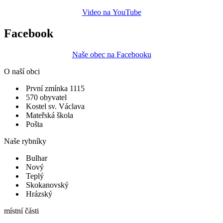
Video na YouTube
Facebook
Naše obec na Facebooku
O naší obci
První zmínka 1115
570 obyvatel
Kostel sv. Václava
Mateřská škola
Pošta
Naše rybníky
Bulhar
Nový
Teplý
Skokanovský
Hrázský
místní části