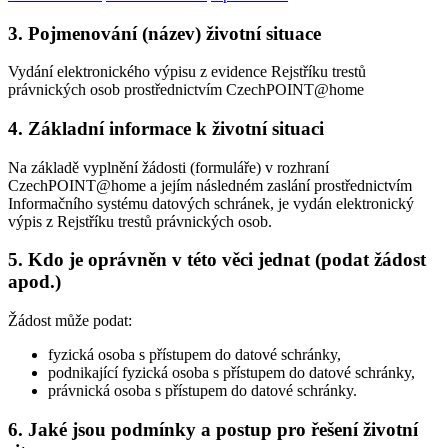
3. Pojmenování (název) životní situace
Vydání elektronického výpisu z evidence Rejstříku trestů
právnických osob prostřednictvím CzechPOINT@home
4. Základní informace k životní situaci
Na základě vyplnění žádosti (formuláře) v rozhraní
CzechPOINT@home a jejím následném zaslání prostřednictvím
Informačního systému datových schránek, je vydán elektronický
výpis z Rejstříku trestů právnických osob.
5. Kdo je oprávněn v této věci jednat (podat žádost
apod.)
Žádost může podat:
fyzická osoba s přístupem do datové schránky,
podnikající fyzická osoba s přístupem do datové schránky,
právnická osoba s přístupem do datové schránky.
6. Jaké jsou podmínky a postup pro řešení životní