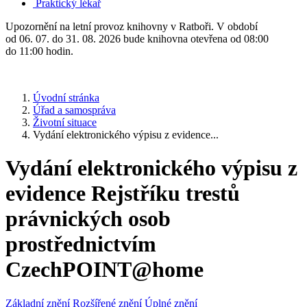
Praktický lékař
Upozornění na letní provoz knihovny v Ratboři. V období
od 06. 07. do 31. 08. 2026 bude knihovna otevřena od 08:00
do 11:00 hodin.
Úvodní stránka
Úřad a samospráva
Životní situace
Vydání elektronického výpisu z evidence...
Vydání elektronického výpisu z
evidence Rejstříku trestů
právnických osob
prostřednictvím
CzechPOINT@home
Základní znění
Rozšířené znění
Úplné znění