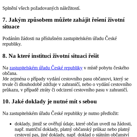
Splnění všech požadovaných náležitostí.
7. Jakým způsobem můžete zahájit řešení životní
situace
Podáním žádosti na příslušném zastupitelském úřadu České
republiky.
8. Na které instituci životní situaci řešit
Na
zastupitelském úřadu České republiky
v místě pobytu českého
občana.
Jde zejména o případy vydání cestovního pasu občanovi, který se
trvale či dlouhodobě zdržuje v zahraničí, nebo o vydání cestovního
průkazu, v případě ztráty či odcizení cestovního pasu v zahraničí.
10. Jaké doklady je nutné mít s sebou
Na zastupitelském úřadu České republiky je nutno předložit:
doklady, jimiž se ověřují údaje, které občan uvedl na žádosti,
např. matriční doklady, platný občanský průkaz nebo platný
cestovní pas, jiné doklady, např. doklad o státním občanství