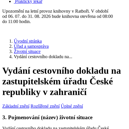
Praktický lékař
Upozornění na letní provoz knihovny v Ratboři. V období
od 06. 07. do 31. 08. 2026 bude knihovna otevřena od 08:00
do 11:00 hodin.
Úvodní stránka
Úřad a samospráva
Životní situace
Vydání cestovního dokladu na...
Vydání cestovního dokladu na
zastupitelském úřadu České
republiky v zahraničí
Základní znění
Rozšířené znění
Úplné znění
3. Pojmenování (název) životní situace
Vydání cestovního dokladu na zastupitelském úřadu České