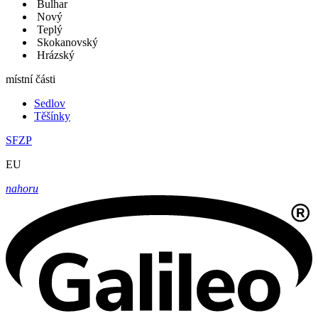
Bulhar
Nový
Teplý
Skokanovský
Hrázský
místní části
Sedlov
Těšínky
SFZP
EU
nahoru