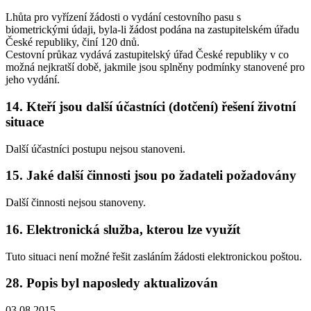
Lhůta pro vyřízení žádosti o vydání cestovního pasu s
biometrickými údaji, byla-li žádost podána na zastupitelském úřadu
České republiky, činí 120 dnů.
Cestovní průkaz vydává zastupitelský úřad České republiky v co
možná nejkratší době, jakmile jsou splněny podmínky stanovené pro
jeho vydání.
14. Kteří jsou další účastníci (dotčení) řešení životní
situace
Další účastníci postupu nejsou stanoveni.
15. Jaké další činnosti jsou po žadateli požadovány
Další činnosti nejsou stanoveny.
16. Elektronická služba, kterou lze využít
Tuto situaci není možné řešit zasláním žádosti elektronickou poštou.
28. Popis byl naposledy aktualizován
03.08.2015