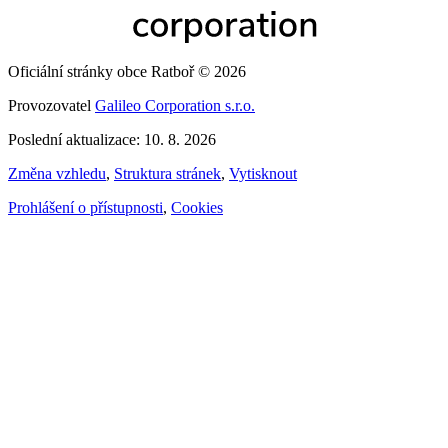
Oficiální stránky obce Ratboř © 2026
Provozovatel
Galileo Corporation s.r.o.
Poslední aktualizace: 10. 8. 2026
Změna vzhledu
,
Struktura stránek
,
Vytisknout
Prohlášení o přístupnosti
,
Cookies