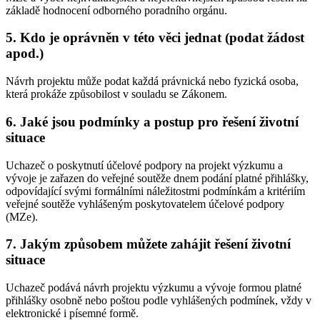
základě hodnocení odborného poradního orgánu.
5. Kdo je oprávněn v této věci jednat (podat žádost
apod.)
Návrh projektu může podat každá právnická nebo fyzická osoba,
která prokáže způsobilost v souladu se Zákonem.
6. Jaké jsou podmínky a postup pro řešení životní
situace
Uchazeč o poskytnutí účelové podpory na projekt výzkumu a
vývoje je zařazen do veřejné soutěže dnem podání platné přihlášky,
odpovídající svými formálními náležitostmi podmínkám a kritériím
veřejné soutěže vyhlášeným poskytovatelem účelové podpory
(MZe).
7. Jakým způsobem můžete zahájit řešení životní
situace
Uchazeč podává návrh projektu výzkumu a vývoje formou platné
přihlášky osobně nebo poštou podle vyhlášených podmínek, vždy v
elektronické i písemné formě.