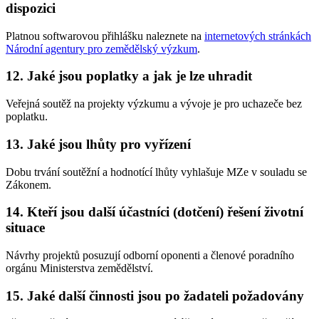
dispozici
Platnou softwarovou přihlášku naleznete na
internetových stránkách
Národní agentury pro zemědělský výzkum
.
12. Jaké jsou poplatky a jak je lze uhradit
Veřejná soutěž na projekty výzkumu a vývoje je pro uchazeče bez
poplatku.
13. Jaké jsou lhůty pro vyřízení
Dobu trvání soutěžní a hodnotící lhůty vyhlašuje MZe v souladu se
Zákonem.
14. Kteří jsou další účastníci (dotčení) řešení životní
situace
Návrhy projektů posuzují odborní oponenti a členové poradního
orgánu Ministerstva zemědělství.
15. Jaké další činnosti jsou po žadateli požadovány