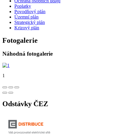
Ochrana osobních údajů
Poplatky
Povodňový plán
Územní plán
Strategický plán
Krizový plán
Fotogalerie
Náhodná fotogalerie
1
Odstávky ČEZ