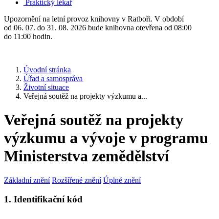
Praktický lékař
Upozornění na letní provoz knihovny v Ratboři. V období
od 06. 07. do 31. 08. 2026 bude knihovna otevřena od 08:00
do 11:00 hodin.
Úvodní stránka
Úřad a samospráva
Životní situace
Veřejná soutěž na projekty výzkumu a...
Veřejná soutěž na projekty
výzkumu a vývoje v programu
Ministerstva zemědělství
Základní znění
Rozšířené znění
Úplné znění
1. Identifikační kód