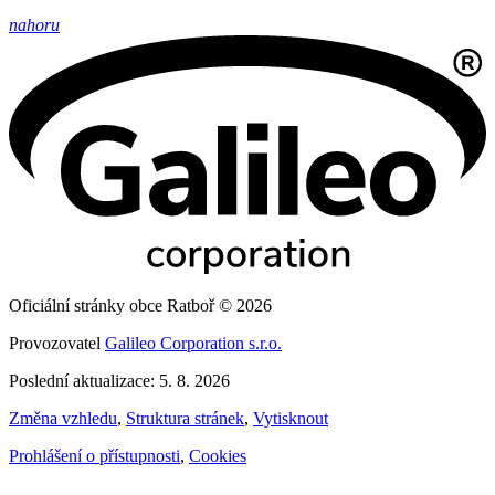
nahoru
Oficiální stránky obce Ratboř © 2026
Provozovatel
Galileo Corporation s.r.o.
Poslední aktualizace: 5. 8. 2026
Změna vzhledu
,
Struktura stránek
,
Vytisknout
Prohlášení o přístupnosti
,
Cookies