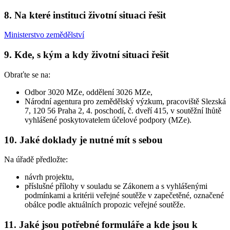
8. Na které instituci životní situaci řešit
Ministerstvo zemědělství
9. Kde, s kým a kdy životní situaci řešit
Obraťte se na:
Odbor 3020 MZe, oddělení 3026 MZe,
Národní agentura pro zemědělský výzkum, pracoviště Slezská
7, 120 56 Praha 2, 4. poschodí, č. dveří 415, v soutěžní lhůtě
vyhlášené poskytovatelem účelové podpory (MZe).
10. Jaké doklady je nutné mít s sebou
Na úřadě předložte:
návrh projektu,
příslušné přílohy v souladu se Zákonem a s vyhlášenými
podmínkami a kritérii veřejné soutěže v zapečetěné, označené
obálce podle aktuálních propozic veřejné soutěže.
11. Jaké jsou potřebné formuláře a kde jsou k