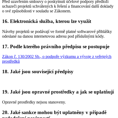
Před uzavřením smlouvy o poskytnutí účelové podpory předloží
uchazeči projektů schválených k řešení a financování další doklady
o své způsobilosti v souladu se Zákonem.
16. Elektronická služba, kterou lze využít
Návrhy projektů se podávají ve formě platné softwarové přihlášky
odeslané na danou internetovou adresu pod příslušnými kódy.
17. Podle kterého právního předpisu se postupuje
Zákon č. 130/2002 Sb., o podpoře výzkumu a vývoje z veřejných
prostředků
18. Jaké jsou související předpisy
19. Jaké jsou opravné prostředky a jak se uplatňují
Opravné prostředky nejsou stanoveny.
20. Jaké sankce mohou být uplatněny v případě