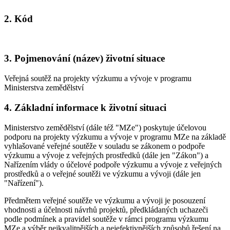
2. Kód
3. Pojmenování (název) životní situace
Veřejná soutěž na projekty výzkumu a vývoje v programu
Ministerstva zemědělství
4. Základní informace k životní situaci
Ministerstvo zemědělství (dále též "MZe") poskytuje účelovou
podporu na projekty výzkumu a vývoje v programu MZe na základě
vyhlašované veřejné soutěže v souladu se zákonem o podpoře
výzkumu a vývoje z veřejných prostředků (dále jen "Zákon") a
Nařízením vlády o účelové podpoře výzkumu a vývoje z veřejných
prostředků a o veřejné soutěži ve výzkumu a vývoji (dále jen
"Nařízení").
Předmětem veřejné soutěže ve výzkumu a vývoji je posouzení
vhodnosti a účelnosti návrhů projektů, předkládaných uchazeči
podle podmínek a pravidel soutěže v rámci programu výzkumu
MZe a výběr nejkvalitnějších a nejefektivnějších způsobů řešení na