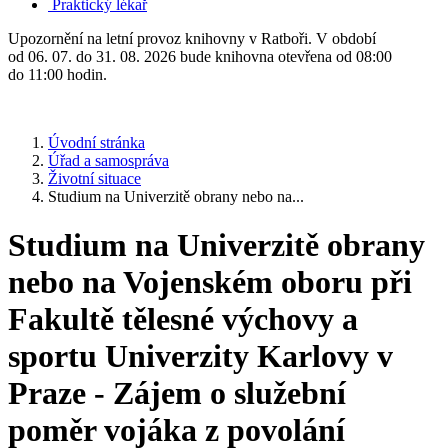
Praktický lékař
Upozornění na letní provoz knihovny v Ratboři. V období
od 06. 07. do 31. 08. 2026 bude knihovna otevřena od 08:00
do 11:00 hodin.
Úvodní stránka
Úřad a samospráva
Životní situace
Studium na Univerzitě obrany nebo na...
Studium na Univerzitě obrany
nebo na Vojenském oboru při
Fakultě tělesné výchovy a
sportu Univerzity Karlovy v
Praze - Zájem o služební
poměr vojáka z povolání