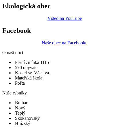
Ekologická obec
Video na YouTube
Facebook
Naše obec na Facebooku
O naší obci
První zmínka 1115
570 obyvatel
Kostel sv. Václava
Mateřská škola
Pošta
Naše rybníky
Bulhar
Nový
Teplý
Skokanovský
Hrázský