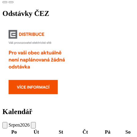
Odstávky ČEZ
Kalendář
Srpen
2026
Po
Út
St
Čt
Pá
So