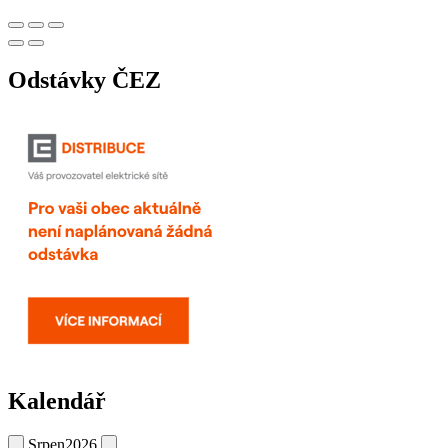
Odstávky ČEZ
Kalendář
Srpen
2026