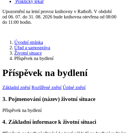
Praktický lékař
Upozornění na letní provoz knihovny v Ratboři. V období
od 06. 07. do 31. 08. 2026 bude knihovna otevřena od 08:00
do 11:00 hodin.
Úvodní stránka
Úřad a samospráva
Životní situace
Příspěvek na bydlení
Příspěvek na bydlení
Základní znění
Rozšířené znění
Úplné znění
3. Pojmenování (název) životní situace
Příspěvek na bydlení
4. Základní informace k životní situaci