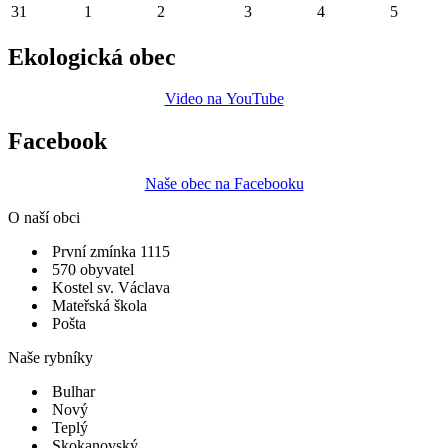
31
1
2
3
4
5
Ekologická obec
Video na YouTube
Facebook
Naše obec na Facebooku
O naší obci
První zmínka 1115
570 obyvatel
Kostel sv. Václava
Mateřská škola
Pošta
Naše rybníky
Bulhar
Nový
Teplý
Skokanovský