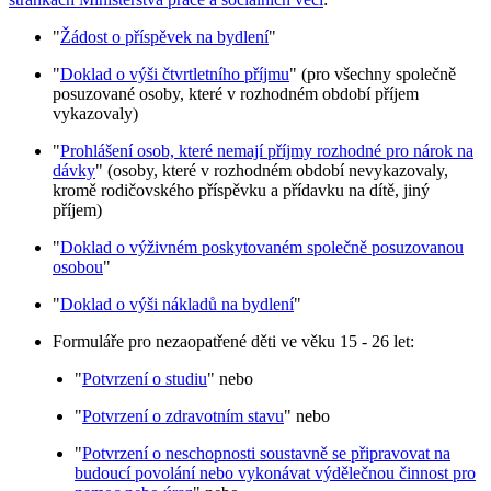
"
Žádost o příspěvek na bydlení
"
"
Doklad o výši čtvrtletního příjmu
" (pro všechny společně
posuzované osoby, které v rozhodném období příjem
vykazovaly)
"
Prohlášení osob, které nemají příjmy rozhodné pro nárok na
dávky
" (osoby, které v rozhodném období nevykazovaly,
kromě rodičovského příspěvku a přídavku na dítě, jiný
příjem)
"
Doklad o výživném poskytovaném společně posuzovanou
osobou
"
"
Doklad o výši nákladů na bydlení
"
Formuláře pro nezaopatřené děti ve věku 15 - 26 let:
"
Potvrzení o studiu
" nebo
"
Potvrzení o zdravotním stavu
" nebo
"
Potvrzení o neschopnosti soustavně se připravovat na
budoucí povolání nebo vykonávat výdělečnou činnost pro