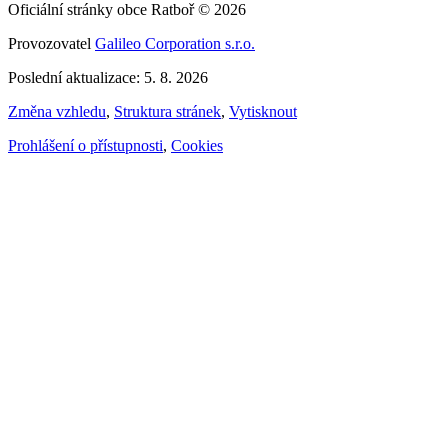
Oficiální stránky obce Ratboř © 2026
Provozovatel
Galileo Corporation s.r.o.
Poslední aktualizace: 5. 8. 2026
Změna vzhledu
,
Struktura stránek
,
Vytisknout
Prohlášení o přístupnosti
,
Cookies