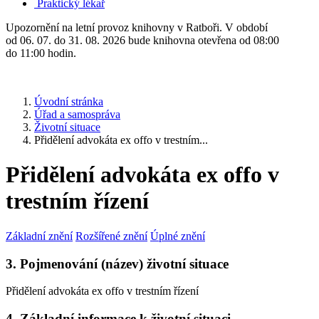
Praktický lékař
Upozornění na letní provoz knihovny v Ratboři. V období
od 06. 07. do 31. 08. 2026 bude knihovna otevřena od 08:00
do 11:00 hodin.
Úvodní stránka
Úřad a samospráva
Životní situace
Přidělení advokáta ex offo v trestním...
Přidělení advokáta ex offo v
trestním řízení
Základní znění
Rozšířené znění
Úplné znění
3. Pojmenování (název) životní situace
Přidělení advokáta ex offo v trestním řízení
4. Základní informace k životní situaci