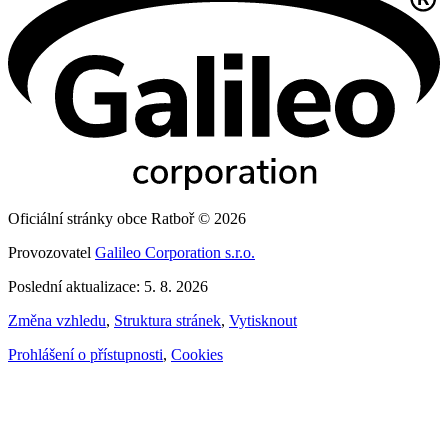
Oficiální stránky obce Ratboř © 2026
Provozovatel
Galileo Corporation s.r.o.
Poslední aktualizace: 5. 8. 2026
Změna vzhledu
,
Struktura stránek
,
Vytisknout
Prohlášení o přístupnosti
,
Cookies