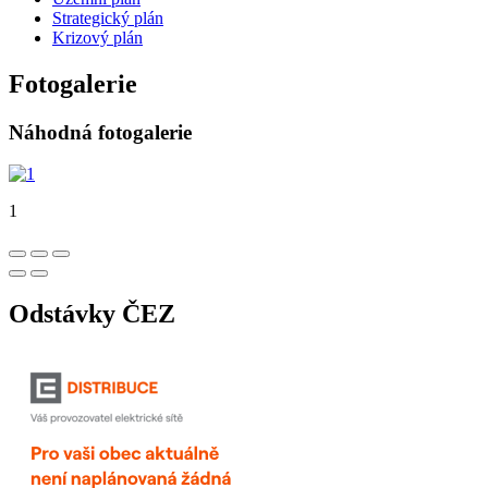
Strategický plán
Krizový plán
Fotogalerie
Náhodná fotogalerie
1
Odstávky ČEZ