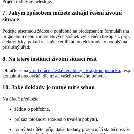
Příjem rodiny se netestuje.
7. Jakým způsobem můžete zahájit řešení životní
situace
Podejte písemnou žádost o pohřebné na předepsaném formuláři (na
originálním nebo z internetových stránek vytištěném tiskopisu, příp.
elektronicky, pokud vlastníte certifikát pro elektronický podpis) na
příslušný úřad.
8. Na které instituci životní situaci řešit
Obraťte se na
Úřad práce České republiky - krajskou pobočku
, resp.
kontaktní pracoviště, dle místa vašeho trvalého pobytu.
10. Jaké doklady je nutné mít s sebou
Na úřadě předložte:
žádost o pohřebné,
průkaz totožnosti (doklad o trvalém pobytu),
rodný list dítěte, příp. další doklady prokazující skutečnost, že