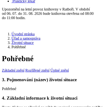
Praktický lékař
Upozornění na letní provoz knihovny v Ratboři. V období
od 06. 07. do 31. 08. 2026 bude knihovna otevřena od 08:00
do 11:00 hodin.
Úvodní stránka
Úřad a samospráva
Životní situace
Pohřebné
Pohřebné
Základní znění
Rozšířené znění
Úplné znění
3. Pojmenování (název) životní situace
Pohřebné
4. Základní informace k životní situaci