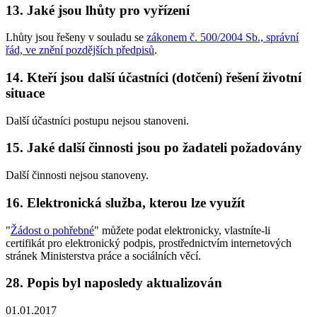
13. Jaké jsou lhůty pro vyřízení
Lhůty jsou řešeny v souladu se
zákonem č. 500/2004 Sb., správní
řád, ve znění pozdějších předpisů
.
14. Kteří jsou další účastníci (dotčení) řešení životní
situace
Další účastníci postupu nejsou stanoveni.
15. Jaké další činnosti jsou po žadateli požadovány
Další činnosti nejsou stanoveny.
16. Elektronická služba, kterou lze využít
"
Žádost o pohřebné
" můžete podat elektronicky, vlastníte-li
certifikát pro elektronický podpis, prostřednictvím internetových
stránek Ministerstva práce a sociálních věcí.
28. Popis byl naposledy aktualizován
01.01.2017