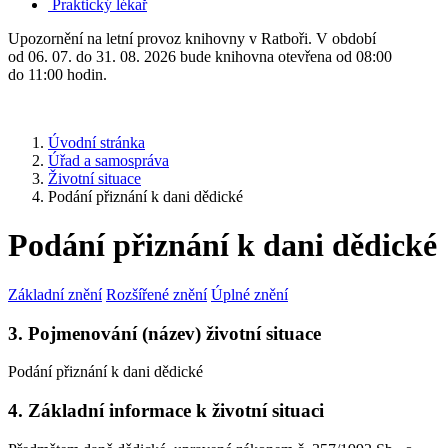
Praktický lékař
Upozornění na letní provoz knihovny v Ratboři. V období
od 06. 07. do 31. 08. 2026 bude knihovna otevřena od 08:00
do 11:00 hodin.
Úvodní stránka
Úřad a samospráva
Životní situace
Podání přiznání k dani dědické
Podání přiznání k dani dědické
Základní znění
Rozšířené znění
Úplné znění
3. Pojmenování (název) životní situace
Podání přiznání k dani dědické
4. Základní informace k životní situaci