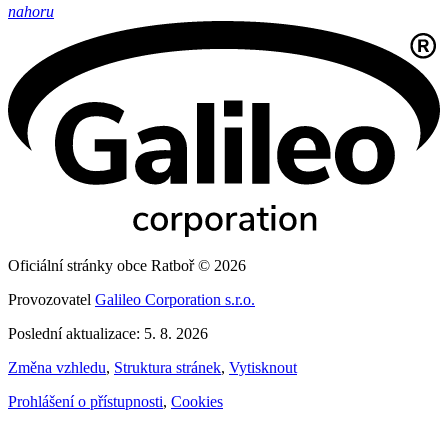
nahoru
Oficiální stránky obce Ratboř © 2026
Provozovatel
Galileo Corporation s.r.o.
Poslední aktualizace: 5. 8. 2026
Změna vzhledu
,
Struktura stránek
,
Vytisknout
Prohlášení o přístupnosti
,
Cookies