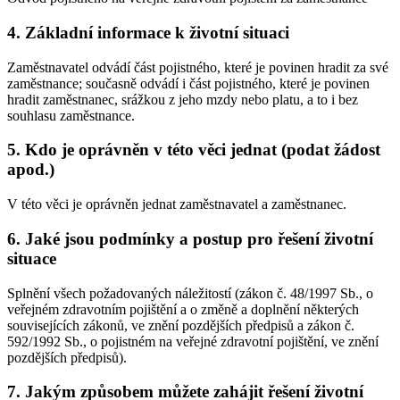
4. Základní informace k životní situaci
Zaměstnavatel odvádí část pojistného, které je povinen hradit za své
zaměstnance; současně odvádí i část pojistného, které je povinen
hradit zaměstnanec, srážkou z jeho mzdy nebo platu, a to i bez
souhlasu zaměstnance.
5. Kdo je oprávněn v této věci jednat (podat žádost
apod.)
V této věci je oprávněn jednat zaměstnavatel a zaměstnanec.
6. Jaké jsou podmínky a postup pro řešení životní
situace
Splnění všech požadovaných náležitostí (zákon č. 48/1997 Sb., o
veřejném zdravotním pojištění a o změně a doplnění některých
souvisejících zákonů, ve znění pozdějších předpisů a zákon č.
592/1992 Sb., o pojistném na veřejné zdravotní pojištění, ve znění
pozdějších předpisů).
7. Jakým způsobem můžete zahájit řešení životní