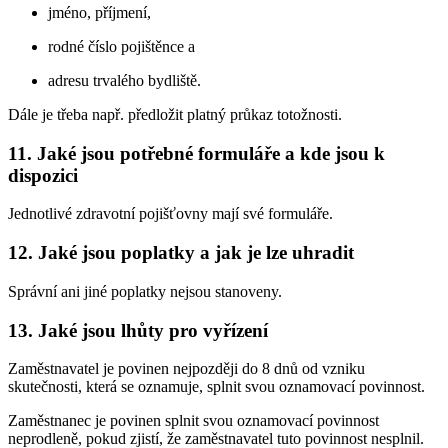
jméno, příjmení,
rodné číslo pojištěnce a
adresu trvalého bydliště.
Dále je třeba např. předložit platný průkaz totožnosti.
11. Jaké jsou potřebné formuláře a kde jsou k
dispozici
Jednotlivé zdravotní pojišťovny mají své formuláře.
12. Jaké jsou poplatky a jak je lze uhradit
Správní ani jiné poplatky nejsou stanoveny.
13. Jaké jsou lhůty pro vyřízení
Zaměstnavatel je povinen nejpozději do 8 dnů od vzniku
skutečnosti, která se oznamuje, splnit svou oznamovací povinnost.
Zaměstnanec je povinen splnit svou oznamovací povinnost
neprodleně, pokud zjistí, že zaměstnavatel tuto povinnost nesplnil.