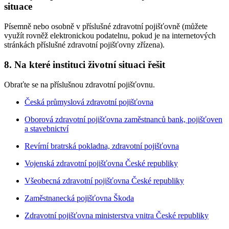
situace
Písemně nebo osobně v příslušné zdravotní pojišťovně (můžete
využít rovněž elektronickou podatelnu, pokud je na internetových
stránkách příslušné zdravotní pojišťovny zřízena).
8. Na které instituci životní situaci řešit
Obraťte se na příslušnou zdravotní pojišťovnu.
Česká průmyslová zdravotní pojišťovna
Oborová zdravotní pojišťovna zaměstnanců bank, pojišťoven
a stavebnictví
Revírní bratrská pokladna, zdravotní pojišťovna
Vojenská zdravotní pojišťovna České republiky
Všeobecná zdravotní pojišťovna České republiky
Zaměstnanecká pojišťovna Škoda
Zdravotní pojišťovna ministerstva vnitra České republiky