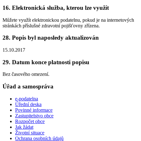
16. Elektronická služba, kterou lze využít
Můžete využít elektronickou podatelnu, pokud je na internetových
stránkách příslušné zdravotní pojišťovny zřízena.
28. Popis byl naposledy aktualizován
15.10.2017
29. Datum konce platnosti popisu
Bez časového omezení.
Úřad a samospráva
e-podatelna
Úřední deska
Povinné informace
Zastupitelstvo obce
Rozpočet obce
Jak žádat
Životní situace
Ochrana osobních údajů