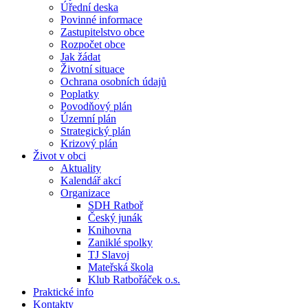
Úřední deska
Povinné informace
Zastupitelstvo obce
Rozpočet obce
Jak žádat
Životní situace
Ochrana osobních údajů
Poplatky
Povodňový plán
Územní plán
Strategický plán
Krizový plán
Život v obci
Aktuality
Kalendář akcí
Organizace
SDH Ratboř
Český junák
Knihovna
Zaniklé spolky
TJ Slavoj
Mateřská škola
Klub Ratbořáček o.s.
Praktické info
Kontakty