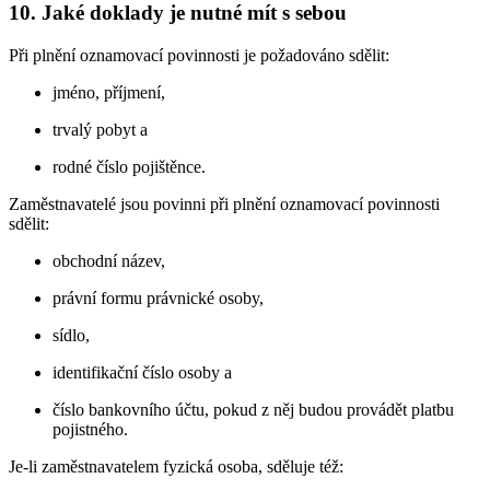
10. Jaké doklady je nutné mít s sebou
Při plnění oznamovací povinnosti je požadováno sdělit:
jméno, příjmení,
trvalý pobyt a
rodné číslo pojištěnce.
Zaměstnavatelé jsou povinni při plnění oznamovací povinnosti
sdělit:
obchodní název,
právní formu právnické osoby,
sídlo,
identifikační číslo osoby a
číslo bankovního účtu, pokud z něj budou provádět platbu
pojistného.
Je-li zaměstnavatelem fyzická osoba, sděluje též: