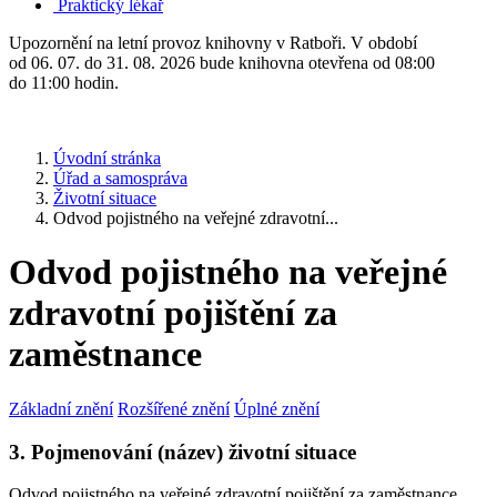
Praktický lékař
Upozornění na letní provoz knihovny v Ratboři. V období
od 06. 07. do 31. 08. 2026 bude knihovna otevřena od 08:00
do 11:00 hodin.
Úvodní stránka
Úřad a samospráva
Životní situace
Odvod pojistného na veřejné zdravotní...
Odvod pojistného na veřejné
zdravotní pojištění za
zaměstnance
Základní znění
Rozšířené znění
Úplné znění
3. Pojmenování (název) životní situace
Odvod pojistného na veřejné zdravotní pojištění za zaměstnance