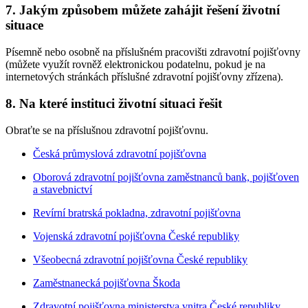
7. Jakým způsobem můžete zahájit řešení životní
situace
Písemně nebo osobně na příslušném pracovišti zdravotní pojišťovny
(můžete využít rovněž elektronickou podatelnu, pokud je na
internetových stránkách příslušné zdravotní pojišťovny zřízena).
8. Na které instituci životní situaci řešit
Obraťte se na příslušnou zdravotní pojišťovnu.
Česká průmyslová zdravotní pojišťovna
Oborová zdravotní pojišťovna zaměstnanců bank, pojišťoven
a stavebnictví
Revírní bratrská pokladna, zdravotní pojišťovna
Vojenská zdravotní pojišťovna České republiky
Všeobecná zdravotní pojišťovna České republiky
Zaměstnanecká pojišťovna Škoda
Zdravotní pojišťovna ministerstva vnitra České republiky