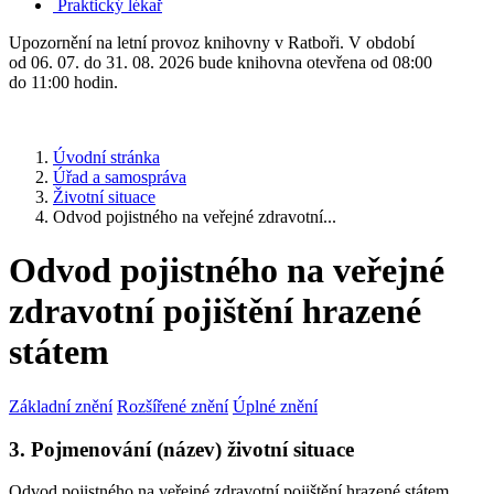
Praktický lékař
Upozornění na letní provoz knihovny v Ratboři. V období
od 06. 07. do 31. 08. 2026 bude knihovna otevřena od 08:00
do 11:00 hodin.
Úvodní stránka
Úřad a samospráva
Životní situace
Odvod pojistného na veřejné zdravotní...
Odvod pojistného na veřejné
zdravotní pojištění hrazené
státem
Základní znění
Rozšířené znění
Úplné znění
3. Pojmenování (název) životní situace
Odvod pojistného na veřejné zdravotní pojištění hrazené státem