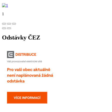
1
Odstávky ČEZ