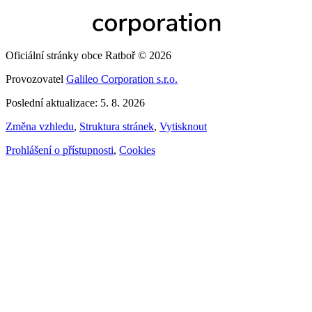
Oficiální stránky obce Ratboř © 2026
Provozovatel
Galileo Corporation s.r.o.
Poslední aktualizace: 5. 8. 2026
Změna vzhledu
,
Struktura stránek
,
Vytisknout
Prohlášení o přístupnosti
,
Cookies