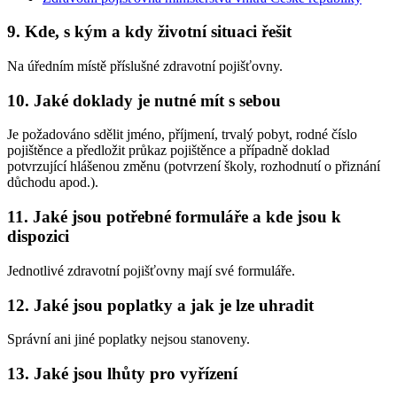
9. Kde, s kým a kdy životní situaci řešit
Na úředním místě příslušné zdravotní pojišťovny.
10. Jaké doklady je nutné mít s sebou
Je požadováno sdělit jméno, příjmení, trvalý pobyt, rodné číslo
pojištěnce a předložit průkaz pojištěnce a případně doklad
potvrzující hlášenou změnu (potvrzení školy, rozhodnutí o přiznání
důchodu apod.).
11. Jaké jsou potřebné formuláře a kde jsou k
dispozici
Jednotlivé zdravotní pojišťovny mají své formuláře.
12. Jaké jsou poplatky a jak je lze uhradit
Správní ani jiné poplatky nejsou stanoveny.
13. Jaké jsou lhůty pro vyřízení