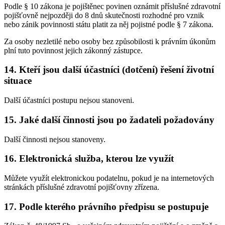
Podle § 10 zákona je pojištěnec povinen oznámit příslušné zdravotní
pojišťovně nejpozději do 8 dnů skutečnosti rozhodné pro vznik
nebo zánik povinnosti státu platit za něj pojistné podle § 7 zákona.
Za osoby nezletilé nebo osoby bez způsobilosti k právním úkonům
plní tuto povinnost jejich zákonný zástupce.
14. Kteří jsou další účastníci (dotčení) řešení životní
situace
Další účastníci postupu nejsou stanoveni.
15. Jaké další činnosti jsou po žadateli požadovány
Další činnosti nejsou stanoveny.
16. Elektronická služba, kterou lze využít
Můžete využít elektronickou podatelnu, pokud je na internetových
stránkách příslušné zdravotní pojišťovny zřízena.
17. Podle kterého právního předpisu se postupuje