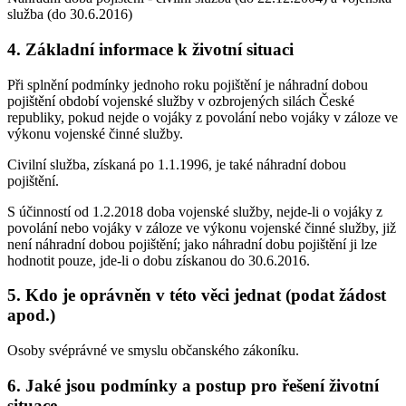
služba (do 30.6.2016)
4. Základní informace k životní situaci
Při splnění podmínky jednoho roku pojištění je náhradní dobou
pojištění období vojenské služby v ozbrojených silách České
republiky, pokud nejde o vojáky z povolání nebo vojáky v záloze ve
výkonu vojenské činné služby.
Civilní služba, získaná po 1.1.1996, je také náhradní dobou
pojištění.
S účinností od 1.2.2018 doba vojenské služby, nejde-li o vojáky z
povolání nebo vojáky v záloze ve výkonu vojenské činné služby, již
není náhradní dobou pojištění; jako náhradní dobu pojištění ji lze
hodnotit pouze, jde-li o dobu získanou do 30.6.2016.
5. Kdo je oprávněn v této věci jednat (podat žádost
apod.)
Osoby svéprávné ve smyslu občanského zákoníku.
6. Jaké jsou podmínky a postup pro řešení životní
situace