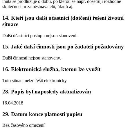
lhůta se prodlužuje o dobu, po kterou se např. došetřují rozhodné
skutečnosti u zaměstnavatelů, úřadů aj.
14. Kteří jsou další účastníci (dotčení) řešení životní
situace
Další účastníci postupu nejsou stanoveni.
15. Jaké další činnosti jsou po žadateli požadovány
Další činnosti nejsou stanoveny.
16. Elektronická služba, kterou lze využít
Tuto situaci nelze řešit elektronicky.
28. Popis byl naposledy aktualizován
16.04.2018
29. Datum konce platnosti popisu
Bez časového omezení.