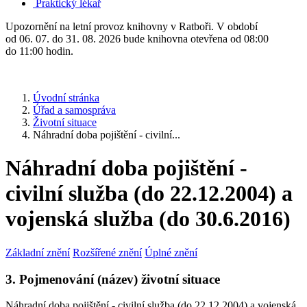
Praktický lékař
Upozornění na letní provoz knihovny v Ratboři. V období
od 06. 07. do 31. 08. 2026 bude knihovna otevřena od 08:00
do 11:00 hodin.
Úvodní stránka
Úřad a samospráva
Životní situace
Náhradní doba pojištění - civilní...
Náhradní doba pojištění -
civilní služba (do 22.12.2004) a
vojenská služba (do 30.6.2016)
Základní znění
Rozšířené znění
Úplné znění
3. Pojmenování (název) životní situace
Náhradní doba pojištění - civilní služba (do 22.12.2004) a vojenská