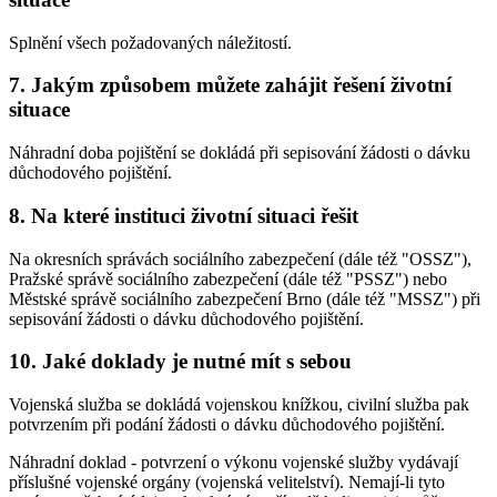
Splnění všech požadovaných náležitostí.
7. Jakým způsobem můžete zahájit řešení životní
situace
Náhradní doba pojištění se dokládá při sepisování žádosti o dávku
důchodového pojištění.
8. Na které instituci životní situaci řešit
Na okresních správách sociálního zabezpečení (dále též "OSSZ"),
Pražské správě sociálního zabezpečení (dále též "PSSZ") nebo
Městské správě sociálního zabezpečení Brno (dále též "MSSZ") při
sepisování žádosti o dávku důchodového pojištění.
10. Jaké doklady je nutné mít s sebou
Vojenská služba se dokládá vojenskou knížkou, civilní služba pak
potvrzením při podání žádosti o dávku důchodového pojištění.
Náhradní doklad - potvrzení o výkonu vojenské služby vydávají
příslušné vojenské orgány (vojenská velitelství). Nemají-li tyto