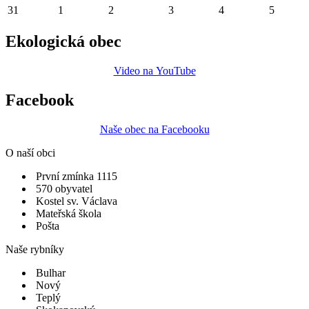
31
1
2
3
4
5
Ekologická obec
Video na YouTube
Facebook
Naše obec na Facebooku
O naší obci
První zmínka 1115
570 obyvatel
Kostel sv. Václava
Mateřská škola
Pošta
Naše rybníky
Bulhar
Nový
Teplý