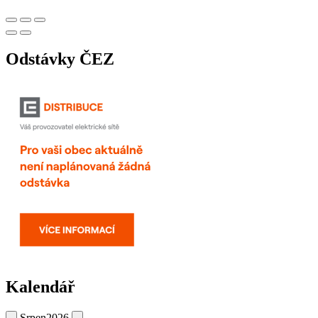
Odstávky ČEZ
Kalendář
Srpen
2026