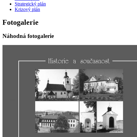
Strategický plán
Krizový plán
Fotogalerie
Náhodná fotogalerie