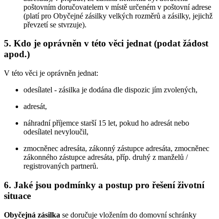
poštovním doručovatelem v místě určeném v poštovní adrese
(platí pro Obyčejné zásilky velkých rozměrů a zásilky, jejichž
převzetí se stvrzuje).
5. Kdo je oprávněn v této věci jednat (podat žádost
apod.)
V této věci je oprávněn jednat:
odesílatel - zásilka je dodána dle dispozic jím zvolených,
adresát,
náhradní příjemce starší 15 let, pokud ho adresát nebo
odesílatel nevyloučil,
zmocněnec adresáta, zákonný zástupce adresáta, zmocněnec
zákonného zástupce adresáta, příp. druhý z manželů /
registrovaných partnerů.
6. Jaké jsou podmínky a postup pro řešení životní
situace
Obyčejná zásilka
se doručuje vložením do domovní schránky