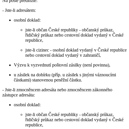
Na poště předložte:
- Jste-li adresátem:
osobní doklad:
jste-li občan České republiky - občanský průkaz,
řidičský průkaz nebo cestovní doklad vydaný v České
republice,
jste-li cizinec - osobní doklad vydaný v České republice
nebo cestovní doklad vydaný v zahraničí,
Výzvu k vyzvednutí poštovní zásilky (není povinna),
u zásilek na dobírku (příp. u zásilek s jinými váznoucími
částkami) stanovenou peněžní částku.
- Jste-li zmocněncem adresáta nebo zmocněncem zákonného
zástupce adresáta:
osobní doklad:
jste-li občan České republiky - občanský průkaz,
řidičský průkaz nebo cestovní doklad vydaný v České
republice,