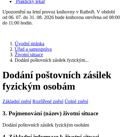
Praktický lékař
Upozornění na letní provoz knihovny v Ratboři. V období
od 06. 07. do 31. 08. 2026 bude knihovna otevřena od 08:00
do 11:00 hodin.
Úvodní stránka
Úřad a samospráva
Životní situace
Dodání poštovních zásilek fyzickým...
Dodání poštovních zásilek
fyzickým osobám
Základní znění
Rozšířené znění
Úplné znění
3. Pojmenování (název) životní situace
Dodání poštovních zásilek fyzickým osobám
4. Základní informace k životní situaci