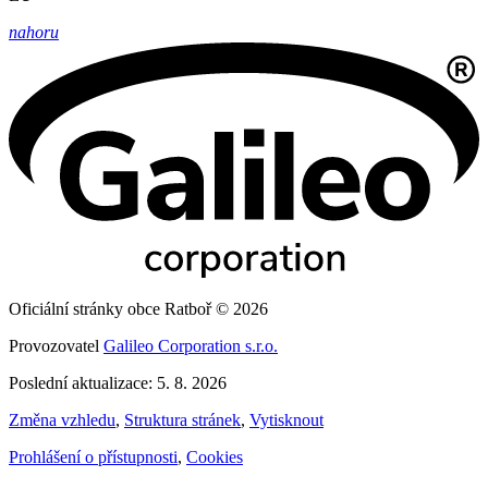
nahoru
Oficiální stránky obce Ratboř © 2026
Provozovatel
Galileo Corporation s.r.o.
Poslední aktualizace: 5. 8. 2026
Změna vzhledu
,
Struktura stránek
,
Vytisknout
Prohlášení o přístupnosti
,
Cookies