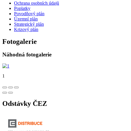
Ochrana osobních údajů
Poplatky
Povodňový plán
Územní plán
Strategický plán
Krizový plán
Fotogalerie
Náhodná fotogalerie
1
Odstávky ČEZ