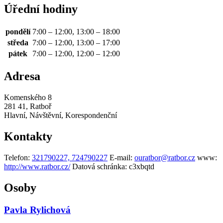
Úřední hodiny
pondělí
7:00 – 12:00, 13:00 – 18:00
středa
7:00 – 12:00, 13:00 – 17:00
pátek
7:00 – 12:00, 12:00 – 12:00
Adresa
Komenského 8
281 41, Ratboř
Hlavní, Návštěvní, Korespondenční
Kontakty
Telefon:
321790227, 724790227
E-mail:
ouratbor@ratbor.cz
www:
http://www.ratbor.cz/
Datová schránka:
c3xbqtd
Osoby
Pavla Rylichová