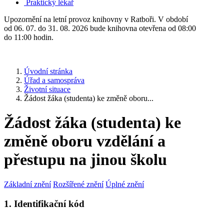
Praktický lékař
Upozornění na letní provoz knihovny v Ratboři. V období
od 06. 07. do 31. 08. 2026 bude knihovna otevřena od 08:00
do 11:00 hodin.
Úvodní stránka
Úřad a samospráva
Životní situace
Žádost žáka (studenta) ke změně oboru...
Žádost žáka (studenta) ke
změně oboru vzdělání a
přestupu na jinou školu
Základní znění
Rozšířené znění
Úplné znění
1. Identifikační kód