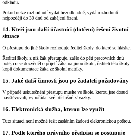
odkladu.
Pokud nelze rozhodnutí vydat bezodkladně, vydá rozhodnutí
nejpozději do 30 dnů od zahájení řízení.
14. Kteří jsou další účastníci (dotčení) řešení životní
situace
O přestupu do jiné školy rozhoduje ředitel školy, do které se hlásíte.
Ředitel školy, z níž žák přestupuje, zašle do pěti pracovních dnů
poté, co se dozvěděl o přijetí žáka na jinou školu, řediteli této školy
kopii dokumentace žáka ze školní matriky.
15. Jaké další činnosti jsou po žadateli požadovány
V případě uskutečnění přestupu musíte ve škole, kterou jste dosud
navštěvovali, vypořádat své příslušné závazky.
16. Elektronická služba, kterou lze využít
Tuto situaci není možné řešit zasláním žádosti elektronickou poštou.
17. Podle kterého právního předpisu se postupuje