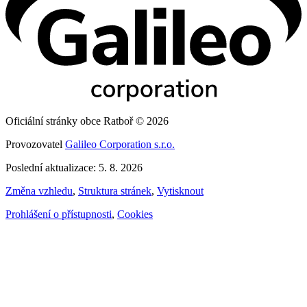
Oficiální stránky obce Ratboř © 2026
Provozovatel
Galileo Corporation s.r.o.
Poslední aktualizace: 5. 8. 2026
Změna vzhledu
,
Struktura stránek
,
Vytisknout
Prohlášení o přístupnosti
,
Cookies