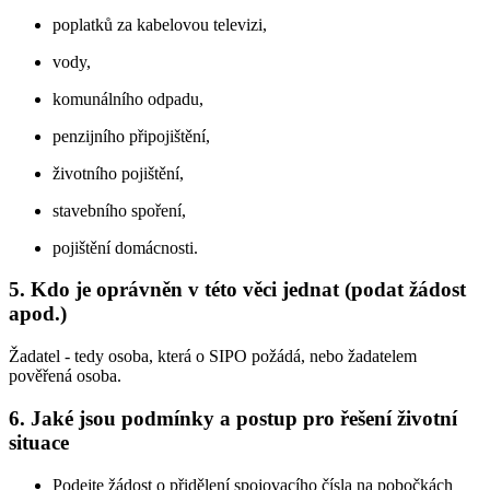
poplatků za kabelovou televizi,
vody,
komunálního odpadu,
penzijního připojištění,
životního pojištění,
stavebního spoření,
pojištění domácnosti.
5. Kdo je oprávněn v této věci jednat (podat žádost
apod.)
Žadatel - tedy osoba, která o SIPO požádá, nebo žadatelem
pověřená osoba.
6. Jaké jsou podmínky a postup pro řešení životní
situace
Podejte žádost o přidělení spojovacího čísla na pobočkách