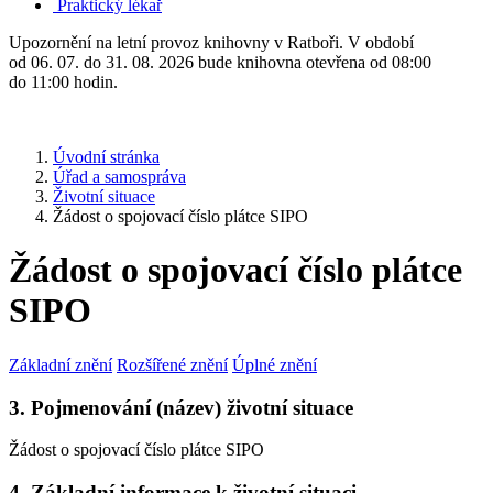
Praktický lékař
Upozornění na letní provoz knihovny v Ratboři. V období
od 06. 07. do 31. 08. 2026 bude knihovna otevřena od 08:00
do 11:00 hodin.
Úvodní stránka
Úřad a samospráva
Životní situace
Žádost o spojovací číslo plátce SIPO
Žádost o spojovací číslo plátce
SIPO
Základní znění
Rozšířené znění
Úplné znění
3. Pojmenování (název) životní situace
Žádost o spojovací číslo plátce SIPO
4. Základní informace k životní situaci