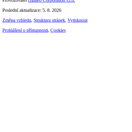
Provozovatel
Galileo Corporation s.r.o.
Poslední aktualizace: 5. 8. 2026
Změna vzhledu
,
Struktura stránek
,
Vytisknout
Prohlášení o přístupnosti
,
Cookies