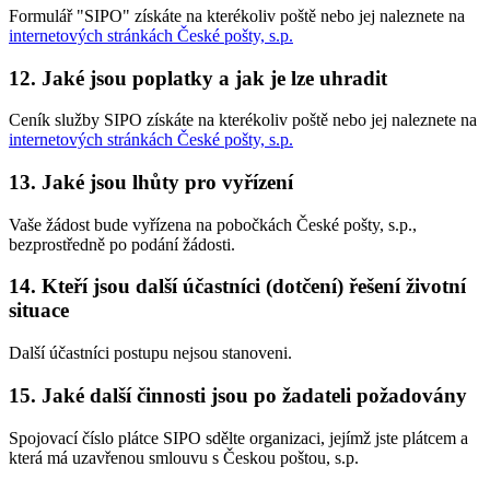
Formulář "SIPO" získáte na kterékoliv poště nebo jej naleznete na
internetových stránkách České pošty, s.p.
12. Jaké jsou poplatky a jak je lze uhradit
Ceník služby SIPO získáte na kterékoliv poště nebo jej naleznete na
internetových stránkách České pošty, s.p.
13. Jaké jsou lhůty pro vyřízení
Vaše žádost bude vyřízena na pobočkách České pošty, s.p.,
bezprostředně po podání žádosti.
14. Kteří jsou další účastníci (dotčení) řešení životní
situace
Další účastníci postupu nejsou stanoveni.
15. Jaké další činnosti jsou po žadateli požadovány
Spojovací číslo plátce SIPO sdělte organizaci, jejímž jste plátcem a
která má uzavřenou smlouvu s Českou poštou, s.p.