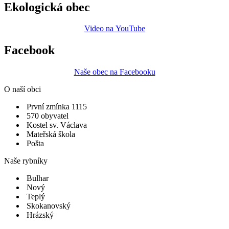
Ekologická obec
Video na YouTube
Facebook
Naše obec na Facebooku
O naší obci
První zmínka 1115
570 obyvatel
Kostel sv. Václava
Mateřská škola
Pošta
Naše rybníky
Bulhar
Nový
Teplý
Skokanovský
Hrázský