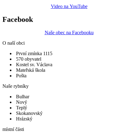
Video na YouTube
Facebook
Naše obec na Facebooku
O naší obci
První zmínka 1115
570 obyvatel
Kostel sv. Václava
Mateřská škola
Pošta
Naše rybníky
Bulhar
Nový
Teplý
Skokanovský
Hrázský
místní části