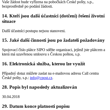
Vaše žádost bude vyřízena na pobočkách České pošty, s.p.,
bezprostředně po podání žádosti.
14. Kteří jsou další účastníci (dotčení) řešení životní
situace
Další účastníci postupu nejsou stanoveni.
15. Jaké další činnosti jsou po žadateli požadovány
Spojovací číslo plátce SIPO sdělte organizaci, jejímž jste plátcem a
která má uzavřenou smlouvu s Českou poštou, s.p.
16. Elektronická služba, kterou lze využít
Případný dotaz můžete zaslat na e-mailovou adresu Call centra
České pošty, s.p.:
info@cpost.cz
.
28. Popis byl naposledy aktualizován
30.04.2018
29. Datum konce platnosti popisu