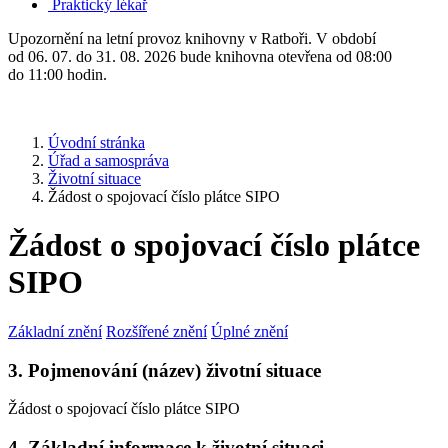
Praktický lékař
Upozornění na letní provoz knihovny v Ratboři. V období
od 06. 07. do 31. 08. 2026 bude knihovna otevřena od 08:00
do 11:00 hodin.
Úvodní stránka
Úřad a samospráva
Životní situace
Žádost o spojovací číslo plátce SIPO
Žádost o spojovací číslo plátce
SIPO
Základní znění
Rozšířené znění
Úplné znění
3. Pojmenování (název) životní situace
Žádost o spojovací číslo plátce SIPO
4. Základní informace k životní situaci