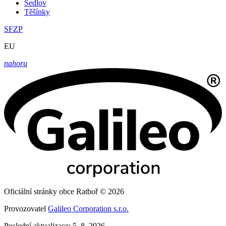
Sedlov
Těšínky
SFZP
EU
nahoru
Oficiální stránky obce Ratboř © 2026
Provozovatel
Galileo Corporation s.r.o.
Poslední aktualizace: 5. 8. 2026