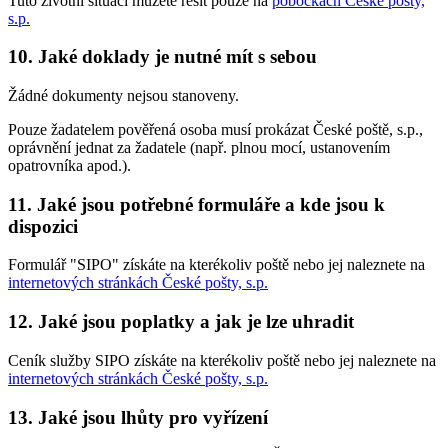
Tuto životní situaci můžete řešit pouze na
pobočkách České pošty,
s.p.
10. Jaké doklady je nutné mít s sebou
Žádné dokumenty nejsou stanoveny.
Pouze žadatelem pověřená osoba musí prokázat České poště, s.p.,
oprávnění jednat za žadatele (např. plnou mocí, ustanovením
opatrovníka apod.).
11. Jaké jsou potřebné formuláře a kde jsou k
dispozici
Formulář "SIPO" získáte na kterékoliv poště nebo jej naleznete na
internetových stránkách České pošty, s.p.
12. Jaké jsou poplatky a jak je lze uhradit
Ceník služby SIPO získáte na kterékoliv poště nebo jej naleznete na
internetových stránkách České pošty, s.p.
13. Jaké jsou lhůty pro vyřízení