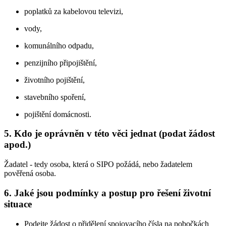
poplatků za kabelovou televizi,
vody,
komunálního odpadu,
penzijního připojištění,
životního pojištění,
stavebního spoření,
pojištění domácnosti.
5. Kdo je oprávněn v této věci jednat (podat žádost
apod.)
Žadatel - tedy osoba, která o SIPO požádá, nebo žadatelem
pověřená osoba.
6. Jaké jsou podmínky a postup pro řešení životní
situace
Podejte žádost o přidělení spojovacího čísla na pobočkách