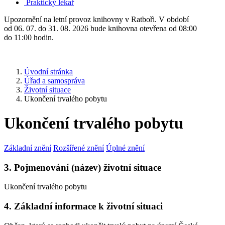
Praktický lékař
Upozornění na letní provoz knihovny v Ratboři. V období
od 06. 07. do 31. 08. 2026 bude knihovna otevřena od 08:00
do 11:00 hodin.
Úvodní stránka
Úřad a samospráva
Životní situace
Ukončení trvalého pobytu
Ukončení trvalého pobytu
Základní znění
Rozšířené znění
Úplné znění
3. Pojmenování (název) životní situace
Ukončení trvalého pobytu
4. Základní informace k životní situaci