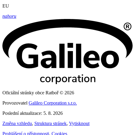
EU
nahoru
Oficiální stránky obce Ratboř © 2026
Provozovatel
Galileo Corporation s.r.o.
Poslední aktualizace: 5. 8. 2026
Změna vzhledu
,
Struktura stránek
,
Vytisknout
Prohlášení o přístupnosti
,
Cookies