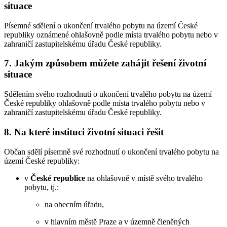
situace
Písemné sdělení o ukončení trvalého pobytu na území České
republiky oznámené ohlašovně podle místa trvalého pobytu nebo v
zahraničí zastupitelskému úřadu České republiky.
7. Jakým způsobem můžete zahájit řešení životní
situace
Sdělením svého rozhodnutí o ukončení trvalého pobytu na území
České republiky ohlašovně podle místa trvalého pobytu nebo v
zahraničí zastupitelskému úřadu České republiky.
8. Na které instituci životní situaci řešit
Občan sdělí písemně své rozhodnutí o ukončení trvalého pobytu na
území České republiky:
v
České republice
na ohlašovně v místě svého trvalého
pobytu, tj.:
na obecním úřadu,
v hlavním městě Praze a v územně členěných