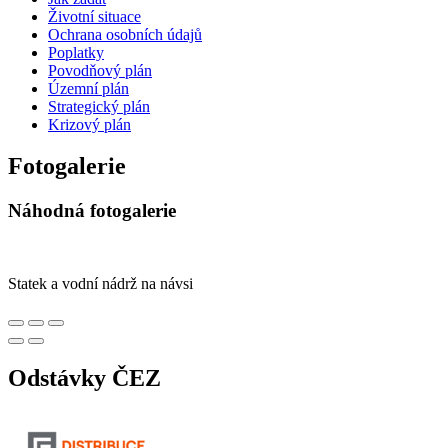
Životní situace
Ochrana osobních údajů
Poplatky
Povodňový plán
Územní plán
Strategický plán
Krizový plán
Fotogalerie
Náhodná fotogalerie
Statek a vodní nádrž na návsi
Odstávky ČEZ