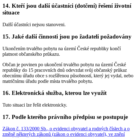
14. Kteří jsou další účastníci (dotčení) řešení životní
situace
Další účastníci nejsou stanoveni.
15. Jaké další činnosti jsou po žadateli požadovány
Ukončením trvalého pobytu na území České republiky končí
platnost občanského průkazu.
Občan je povinen po ukončení trvalého pobytu na území České
republiky do 15 pracovních dnů odevzdat svůj občanský průkaz
obecnímu úřadu obce s rozšířenou působností, který jej vydal, nebo
matričnímu úřadu podle místa trvalého pobytu.
16. Elektronická služba, kterou lze využít
Tuto situaci lze řešit elektronicky.
17. Podle kterého právního předpisu se postupuje
Zákon č. 133/2000 Sb., o evidenci obyvatel a rodných číslech a o
změně některých zákonů (zákon o evidenci obyvatel), ve znění