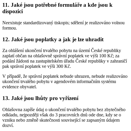
11. Jaké jsou potřebné formuláře a kde jsou k
dispozici
Neexistuje standardizovaný tiskopis; sdělení je realizováno volnou
formou.
12. Jaké jsou poplatky a jak je lze uhradit
Za ohlášení ukončení trvalého pobytu na území České republiky
zaplatí občan na ohlašovně správní poplatek ve výši 100 Kč; za
podání žádosti na zastupitelském úřadu České republiky v zahraničí
pak správní poplatek ve výši 300 Kč.
V případě, že správní poplatek nebude uhrazen, nebude realizováno
ukončení trvalého pobytu v agendovém informačním systému
evidence obyvatel.
13. Jaké jsou lhůty pro vyřízení
Ohlašovna zapíše údaj o ukončení trvalého pobytu bez zbytečného
odkladu, nejpozději však do 3 pracovních dnů ode dne, kdy se o
vzniku nebo změně skutečnosti související se zapsaným údajem
dozví.