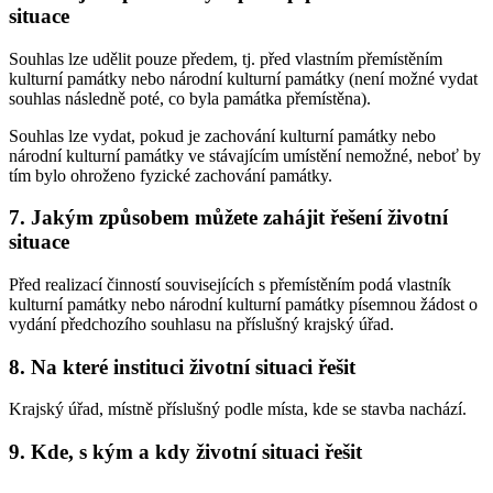
situace
Souhlas lze udělit pouze předem, tj. před vlastním přemístěním
kulturní památky nebo národní kulturní památky (není možné vydat
souhlas následně poté, co byla památka přemístěna).
Souhlas lze vydat, pokud je zachování kulturní památky nebo
národní kulturní památky ve stávajícím umístění nemožné, neboť by
tím bylo ohroženo fyzické zachování památky.
7. Jakým způsobem můžete zahájit řešení životní
situace
Před realizací činností souvisejících s přemístěním podá vlastník
kulturní památky nebo národní kulturní památky písemnou žádost o
vydání předchozího souhlasu na příslušný krajský úřad.
8. Na které instituci životní situaci řešit
Krajský úřad, místně příslušný podle místa, kde se stavba nachází.
9. Kde, s kým a kdy životní situaci řešit