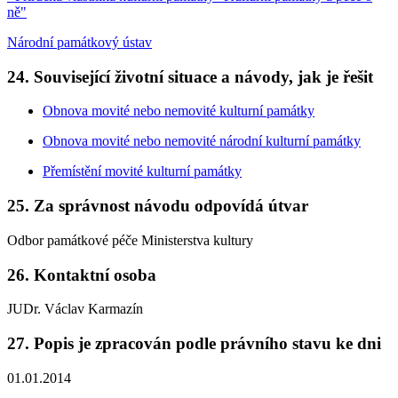
ně"
Národní památkový ústav
24. Související životní situace a návody, jak je řešit
Obnova movité nebo nemovité kulturní památky
Obnova movité nebo nemovité národní kulturní památky
Přemístění movité kulturní památky
25. Za správnost návodu odpovídá útvar
Odbor památkové péče Ministerstva kultury
26. Kontaktní osoba
JUDr. Václav Karmazín
27. Popis je zpracován podle právního stavu ke dni
01.01.2014