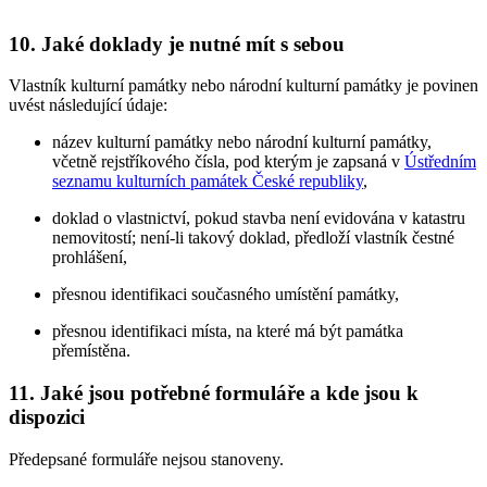
10. Jaké doklady je nutné mít s sebou
Vlastník kulturní památky nebo národní kulturní památky je povinen
uvést následující údaje:
název kulturní památky nebo národní kulturní památky,
včetně rejstříkového čísla, pod kterým je zapsaná v
Ústředním
seznamu kulturních památek České republiky
,
doklad o vlastnictví, pokud stavba není evidována v katastru
nemovitostí; není-li takový doklad, předloží vlastník čestné
prohlášení,
přesnou identifikaci současného umístění památky,
přesnou identifikaci místa, na které má být památka
přemístěna.
11. Jaké jsou potřebné formuláře a kde jsou k
dispozici
Předepsané formuláře nejsou stanoveny.