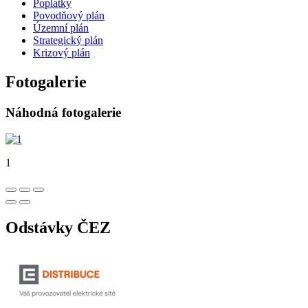
Poplatky
Povodňový plán
Územní plán
Strategický plán
Krizový plán
Fotogalerie
Náhodná fotogalerie
1
Odstávky ČEZ