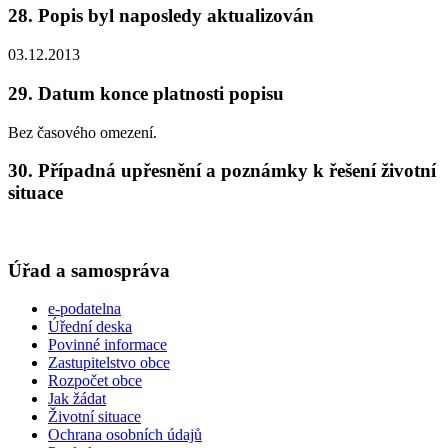
28. Popis byl naposledy aktualizován
03.12.2013
29. Datum konce platnosti popisu
Bez časového omezení.
30. Případná upřesnění a poznámky k řešení životní
situace
Úřad a samospráva
e-podatelna
Úřední deska
Povinné informace
Zastupitelstvo obce
Rozpočet obce
Jak žádat
Životní situace
Ochrana osobních údajů