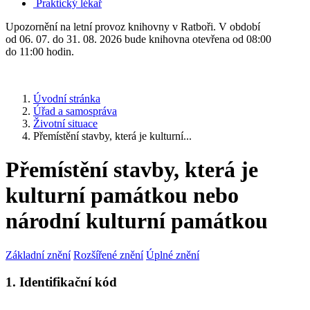
Praktický lékař
Upozornění na letní provoz knihovny v Ratboři. V období
od 06. 07. do 31. 08. 2026 bude knihovna otevřena od 08:00
do 11:00 hodin.
Úvodní stránka
Úřad a samospráva
Životní situace
Přemístění stavby, která je kulturní...
Přemístění stavby, která je
kulturní památkou nebo
národní kulturní památkou
Základní znění
Rozšířené znění
Úplné znění
1. Identifikační kód