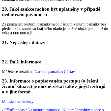
20. Jaké sankce mohou být uplatněny v případě
nedodržení povinností
Za přemístění kulturní památky nebo národní kulturní památky bez
předchozího souhlasu krajského úřadu je možné uložit pokutu až do
výše 4 000 000 Kč.
21. Nejčastější dotazy
22. Další informace
Můžete se obrátit na
Národní památkový ústav
.
23. Informace o popisovaném postupu (o řešení
životní situace) je možné získat také z jiných zdrojů
a v jiné formě
Ministerstvo kultury
- Příručka vlastníka kulturní památky "Kulturní památky a péče o