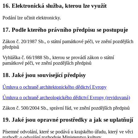
16. Elektronická služba, kterou lze využít
Podání lze učinit elektronicky.
17. Podle kterého právního předpisu se postupuje
Zákon č. 20/1987 Sb., o státní památkové péči, ve znění pozdějších
předpisů
Vyhláška č. 66/1988 Sb., kterou se provádí zákon o státní
památkové péči, ve znění pozdějších předpisů
18. Jaké jsou související předpisy
Úmluva o ochraně architektonického dědictví Evropy
Úmluva o ochraně archeologického dědictví Evropy (revidovaná)
Zákon č. 500/2004 Sb., správní řád, ve znění pozdějších předpisů
19. Jaké jsou opravné prostředky a jak se uplatňují
Písemné odvolání, které se podává u krajského úřadu, který ve věci
rozhodl; o odvolání rozhoduje Ministerstvo kultury.