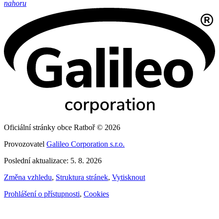
nahoru
Oficiální stránky obce Ratboř © 2026
Provozovatel
Galileo Corporation s.r.o.
Poslední aktualizace: 5. 8. 2026
Změna vzhledu
,
Struktura stránek
,
Vytisknout
Prohlášení o přístupnosti
,
Cookies