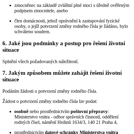
zmocněnec na základě zvláštní plné moci s úředně ověřeným
podpisem zmocnitele, anebo
člen domácnosti, jehož oprávnění k zastupování fyzické
osoby, o jejíž potvrzení změny rodného čísla je žádáno, bylo
schváleno soudem.
6. Jaké jsou podmínky a postup pro řešení životní
situace
Splnění všech požadovaných náležitostí.
7. Jakým způsobem můžete zahájit řešení životní
situace
Podáním žádosti o potvrzení změny rodného čísla.
Žádost o potvrzení změny rodného čísla lze podat:
osobně
nebo prostřednictvím
poštovní přepravy
:
Ministerstvo vnitra - odbor správních činností, oddělení
rodných čísel, náměstí Hrdinů 1634/3, 140 21 Praha 4,
prostřednictvím
datové schránky Ministerstva vnitra