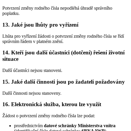
Potvrzení změny rodného čísla nepodléhá úhradě správního
poplatku.
13. Jaké jsou lhůty pro vyřízení
Lhůta pro vyřízení žádosti o potvrzení změny rodného čísla se řídí
správním řádem v platném znění.
14. Kteří jsou další účastníci (dotčení) řešení životní
situace
Další účastníci nejsou stanoveni.
15. Jaké další činnosti jsou po žadateli požadovány
Další činnosti nejsou stanoveny.
16. Elektronická služba, kterou lze využít
Žádost o potvrzení změny rodného čísla lze podat:
prostřednictvím
datové schránky Ministerstva vnitra
(identifikační číslo datové schránky:
6BNAAWP
),