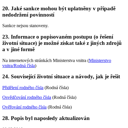
20. Jaké sankce mohou být uplatněny v případě
nedodržení povinností
Sankce nejsou stanoveny.
23. Informace o popisovaném postupu (o řešení
životní situace) je možné získat také z jiných zdrojů
a v jiné formě
Na internetových stránkách Ministerstva vnitra (
Ministerstvo
vnitra/Rodná čísla
)
24. Související životní situace a návody, jak je řešit
Přidělení rodného čísla
(Rodná čísla)
Osvědčování rodného čísla
(Rodná čísla)
Ověřování rodného čísla
(Rodná čísla)
28. Popis byl naposledy aktualizován