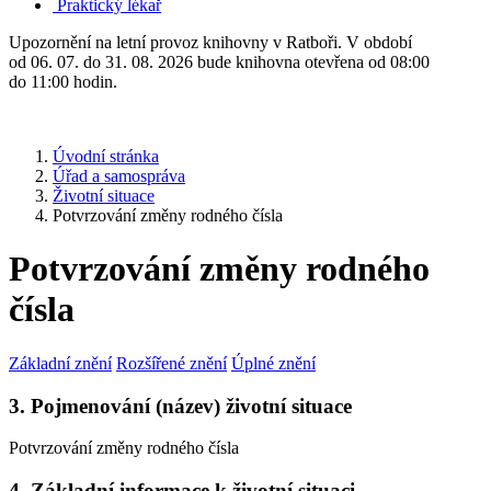
Praktický lékař
Upozornění na letní provoz knihovny v Ratboři. V období
od 06. 07. do 31. 08. 2026 bude knihovna otevřena od 08:00
do 11:00 hodin.
Úvodní stránka
Úřad a samospráva
Životní situace
Potvrzování změny rodného čísla
Potvrzování změny rodného
čísla
Základní znění
Rozšířené znění
Úplné znění
3. Pojmenování (název) životní situace
Potvrzování změny rodného čísla
4. Základní informace k životní situaci