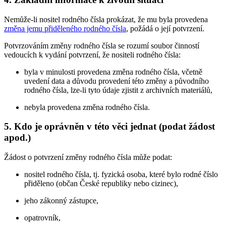
Nemůže-li nositel rodného čísla prokázat, že mu byla provedena
změna jemu přiděleného rodného čísla
, požádá o její potvrzení.
Potvrzováním změny rodného čísla se rozumí soubor činností
vedoucích k vydání potvrzení, že nositeli rodného čísla:
byla v minulosti provedena změna rodného čísla, včetně
uvedení data a důvodu provedení této změny a původního
rodného čísla, lze-li tyto údaje zjistit z archivních materiálů,
nebyla provedena změna rodného čísla.
5. Kdo je oprávněn v této věci jednat (podat žádost
apod.)
Žádost o potvrzení změny rodného čísla může podat:
nositel rodného čísla, tj. fyzická osoba, které bylo rodné číslo
přiděleno (občan České republiky nebo cizinec),
jeho zákonný zástupce,
opatrovník,