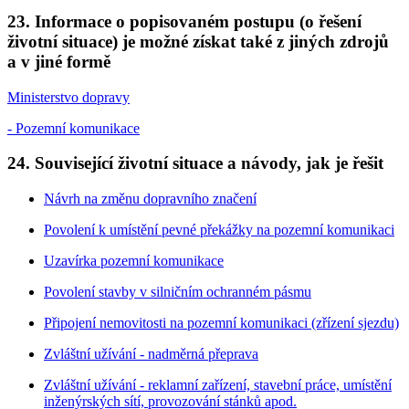
23. Informace o popisovaném postupu (o řešení
životní situace) je možné získat také z jiných zdrojů
a v jiné formě
Ministerstvo dopravy
- Pozemní komunikace
24. Související životní situace a návody, jak je řešit
Návrh na změnu dopravního značení
Povolení k umístění pevné překážky na pozemní komunikaci
Uzavírka pozemní komunikace
Povolení stavby v silničním ochranném pásmu
Připojení nemovitosti na pozemní komunikaci (zřízení sjezdu)
Zvláštní užívání - nadměrná přeprava
Zvláštní užívání - reklamní zařízení, stavební práce, umístění
inženýrských sítí, provozování stánků apod.