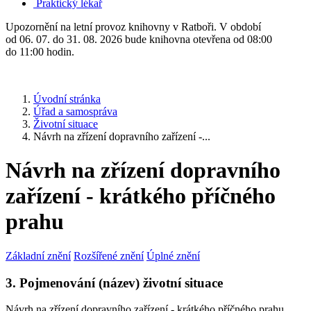
Praktický lékař
Upozornění na letní provoz knihovny v Ratboři. V období
od 06. 07. do 31. 08. 2026 bude knihovna otevřena od 08:00
do 11:00 hodin.
Úvodní stránka
Úřad a samospráva
Životní situace
Návrh na zřízení dopravního zařízení -...
Návrh na zřízení dopravního
zařízení - krátkého příčného
prahu
Základní znění
Rozšířené znění
Úplné znění
3. Pojmenování (název) životní situace
Návrh na zřízení dopravního zařízení - krátkého příčného prahu