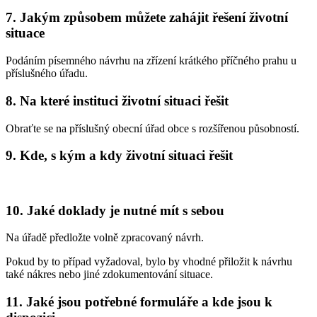
7. Jakým způsobem můžete zahájit řešení životní
situace
Podáním písemného návrhu na zřízení krátkého příčného prahu u
příslušného úřadu.
8. Na které instituci životní situaci řešit
Obraťte se na příslušný obecní úřad obce s rozšířenou působností.
9. Kde, s kým a kdy životní situaci řešit
10. Jaké doklady je nutné mít s sebou
Na úřadě předložte volně zpracovaný návrh.
Pokud by to případ vyžadoval, bylo by vhodné přiložit k návrhu
také nákres nebo jiné zdokumentování situace.
11. Jaké jsou potřebné formuláře a kde jsou k