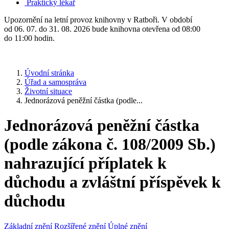
Praktický lékař
Upozornění na letní provoz knihovny v Ratboři. V období
od 06. 07. do 31. 08. 2026 bude knihovna otevřena od 08:00
do 11:00 hodin.
Úvodní stránka
Úřad a samospráva
Životní situace
Jednorázová peněžní částka (podle...
Jednorázová peněžní částka
(podle zákona č. 108/2009 Sb.)
nahrazující příplatek k
důchodu a zvláštní příspěvek k
důchodu
Základní znění
Rozšířené znění
Úplné znění