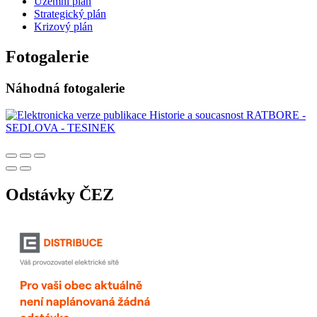
Územní plán
Strategický plán
Krizový plán
Fotogalerie
Náhodná fotogalerie
Odstávky ČEZ