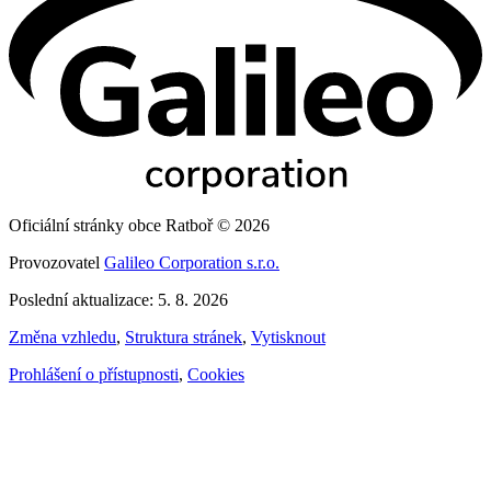
Oficiální stránky obce Ratboř © 2026
Provozovatel
Galileo Corporation s.r.o.
Poslední aktualizace: 5. 8. 2026
Změna vzhledu
,
Struktura stránek
,
Vytisknout
Prohlášení o přístupnosti
,
Cookies