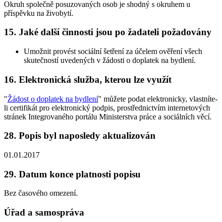
Okruh společně posuzovaných osob je shodný s okruhem u
příspěvku na živobytí.
15. Jaké další činnosti jsou po žadateli požadovány
Umožnit provést sociální šetření za účelem ověření všech
skutečností uvedených v žádosti o doplatek na bydlení.
16. Elektronická služba, kterou lze využít
"
Žádost o doplatek na bydlení
" můžete podat elektronicky, vlastníte-
li certifikát pro elektronický podpis, prostřednictvím internetových
stránek Integrovaného portálu Ministerstva práce a sociálních věcí.
28. Popis byl naposledy aktualizován
01.01.2017
29. Datum konce platnosti popisu
Bez časového omezení.
Úřad a samospráva