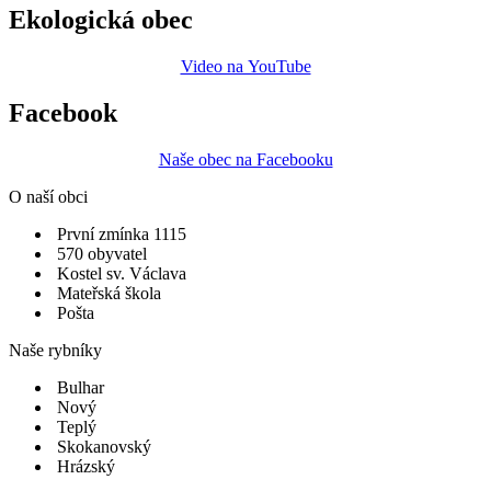
Ekologická obec
Video na YouTube
Facebook
Naše obec na Facebooku
O naší obci
První zmínka 1115
570 obyvatel
Kostel sv. Václava
Mateřská škola
Pošta
Naše rybníky
Bulhar
Nový
Teplý
Skokanovský
Hrázský