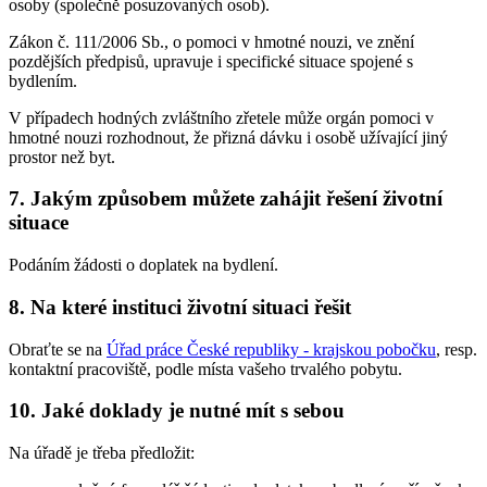
osoby (společně posuzovaných osob).
Zákon č. 111/2006 Sb., o pomoci v hmotné nouzi, ve znění
pozdějších předpisů, upravuje i specifické situace spojené s
bydlením.
V případech hodných zvláštního zřetele může orgán pomoci v
hmotné nouzi rozhodnout, že přizná dávku i osobě užívající jiný
prostor než byt.
7. Jakým způsobem můžete zahájit řešení životní
situace
Podáním žádosti o doplatek na bydlení.
8. Na které instituci životní situaci řešit
Obraťte se na
Úřad práce České republiky - krajskou pobočku
, resp.
kontaktní pracoviště, podle místa vašeho trvalého pobytu.
10. Jaké doklady je nutné mít s sebou
Na úřadě je třeba předložit: