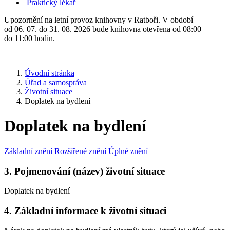
Praktický lékař
Upozornění na letní provoz knihovny v Ratboři. V období
od 06. 07. do 31. 08. 2026 bude knihovna otevřena od 08:00
do 11:00 hodin.
Úvodní stránka
Úřad a samospráva
Životní situace
Doplatek na bydlení
Doplatek na bydlení
Základní znění
Rozšířené znění
Úplné znění
3. Pojmenování (název) životní situace
Doplatek na bydlení
4. Základní informace k životní situaci