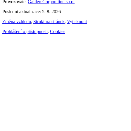
Provozovatel
Galileo Corporation s.r.o.
Poslední aktualizace: 5. 8. 2026
Změna vzhledu
,
Struktura stránek
,
Vytisknout
Prohlášení o přístupnosti
,
Cookies