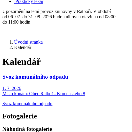
Praktický lékař
Upozornění na letní provoz knihovny v Ratboři. V období
od 06. 07. do 31. 08. 2026 bude knihovna otevřena od 08:00
do 11:00 hodin.
Úvodní stránka
Kalendář
Kalendář
Svoz komunálního odpadu
1. 7. 2026
Místo konání:
Obec Ratboř - Komenského 8
Svoz komunálního odpadu
Fotogalerie
Náhodná fotogalerie