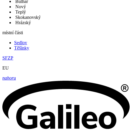
Bulhar
Nový
Teplý
Skokanovský
Hrázský
místní části
Sedlov
Těšínky
SFZP
EU
nahoru